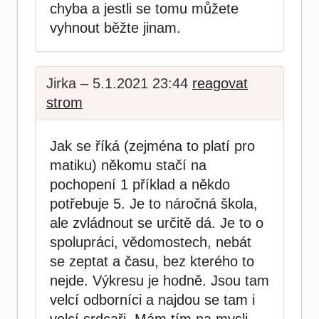
chyba a jestli se tomu můžete
vyhnout běžte jinam.
Jirka – 5.1.2021 23:44
reagovat
strom
Jak se říká (zejména to platí pro
matiku) někomu stačí na
pochopení 1 příklad a někdo
potřebuje 5. Je to náročná škola,
ale zvládnout se určitě dá. Je to o
spolupráci, vědomostech, nebát
se zeptat a času, bez kterého to
nejde. Výkresu je hodně. Jsou tam
velcí odborníci a najdou se tam i