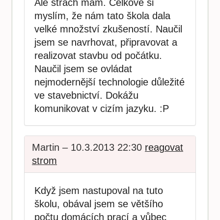
Ale strach mám. Celkově si
myslím, že nám tato škola dala
velké množství zkušeností. Naučil
jsem se navrhovat, připravovat a
realizovat stavbu od počátku.
Naučil jsem se ovládat
nejmodernější technologie důležité
ve stavebnictví. Dokážu
komunikovat v cizím jazyku. :P
Martin – 10.3.2013 22:30
reagovat
strom
Když jsem nastupoval na tuto
školu, obával jsem se většího
počtu domácích prací a vůbec