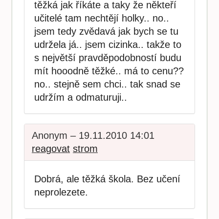
těžká jak říkáte a taky že někteří
učitelé tam nechtějí holky.. no..
jsem tedy zvědavá jak bych se tu
udržela já.. jsem cizinka.. takže to
s největší pravděpodobností budu
mít hooodně těžké.. má to cenu??
no.. stejně sem chci.. tak snad se
udržím a odmaturuji..
Anonym – 19.11.2010 14:01
reagovat
strom
Dobrá, ale těžká škola. Bez učení
neprolezete.