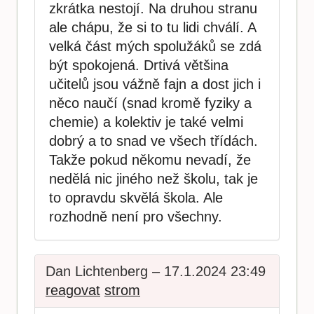
zkrátka nestojí. Na druhou stranu
ale chápu, že si to tu lidi chválí. A
velká část mých spolužáků se zdá
být spokojená. Drtivá většina
učitelů jsou vážně fajn a dost jich i
něco naučí (snad kromě fyziky a
chemie) a kolektiv je také velmi
dobrý a to snad ve všech třídách.
Takže pokud někomu nevadí, že
nedělá nic jiného než školu, tak je
to opravdu skvělá škola. Ale
rozhodně není pro všechny.
Dan Lichtenberg – 17.1.2024 23:49
reagovat
strom