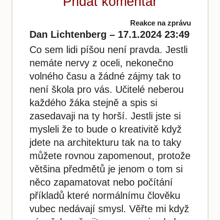
Přidat komentář
Reakce na zprávu
Dan Lichtenberg – 17.1.2024 23:49
Co sem lidi píšou není pravda. Jestli
nemáte nervy z oceli, nekonečno
volného času a žádné zájmy tak to
není škola pro vás. Učitelé neberou
každého žáka stejně a spis si
zasedavaji na ty horší. Jestli jste si
mysleli že to bude o kreativitě když
jdete na architekturu tak na to taky
můžete rovnou zapomenout, protože
většina předmětů je jenom o tom si
něco zapamatovat nebo počítání
příkladů které normálnímu člověku
vubec nedávají smysl. Věřte mi když