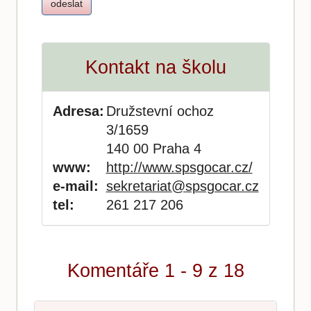
Kontakt na školu
Adresa:
Družstevní ochoz
3/1659
140 00 Praha 4
www:
http://www.spsgocar.cz/
e-mail:
sekretariat@spsgocar.cz
tel:
261 217 206
Komentáře 1 - 9 z 18