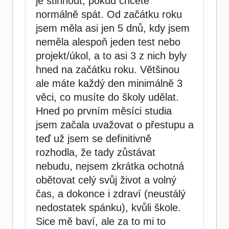
je stihnout, pokud chcete
normálně spát. Od začátku roku
jsem měla asi jen 5 dnů, kdy jsem
neměla alespoň jeden test nebo
projekt/úkol, a to asi 3 z nich byly
hned na začátku roku. Většinou
ale máte každý den minimálně 3
věci, co musíte do školy udělat.
Hned po prvním měsíci studia
jsem začala uvažovat o přestupu a
teď už jsem se definitivně
rozhodla, že tady zůstávat
nebudu, nejsem zkrátka ochotná
obětovat celý svůj život a volný
čas, a dokonce i zdraví (neustálý
nedostatek spánku), kvůli škole.
Sice mě baví, ale za to mi to