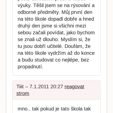
výuky. Těšil jsem se na rýsování a
odborné předměty. Můj první den
na této škole dopadl dobře a hned
druhý den jsme si všichni mezi
sebou začali povídat, jako bychom
se znali už dlouho. Myslím si, že
tu jsou dobří učitelé. Doufám, že
na této škole vydržím až do konce
a budu studovat co nejlépe, bez
propadnutí.
Tiiit – 7.1.2011 20:27
reagovat
strom
mno.. tak pokud je tato škola tak