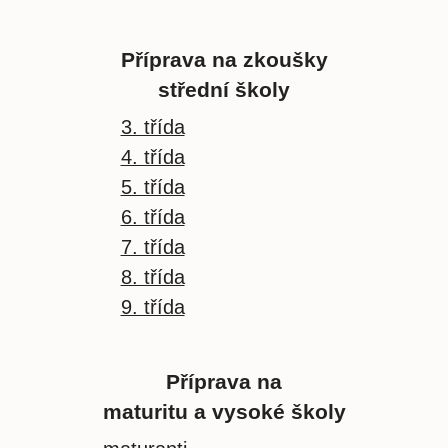
Příprava na zkoušky
střední školy
3. třída
4. třída
5. třída
6. třída
7. třída
8. třída
9. třída
Příprava na
maturitu a vysoké školy