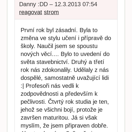
Danny :DD – 12.3.2013 07:54
reagovat
strom
První rok byl zásadní. Byla to
změna ve stylu učení i přípravě do
školy. Naučil jsem se spoustu
nových věcí.... Bylo to uvedení do
světa stavebnictví. Druhý a třetí
rok nás zdokonalily. Udělaly z nás
dospělé, samostatně uvažující lidi
:| Profesoři nás vedli k
zodpovědnosti a především k
pečlivosti. Čtvrtý rok studia je ten,
jehož se všichni bojí, protože je
završen maturitou. Já si však
myslím, že jsem připraven dobře.