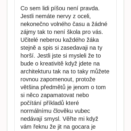
Co sem lidi píšou není pravda.
Jestli nemáte nervy z oceli,
nekonečno volného času a žádné
zájmy tak to není škola pro vás.
Učitelé neberou každého žáka
stejně a spis si zasedavaji na ty
horší. Jestli jste si mysleli že to
bude o kreativitě když jdete na
architekturu tak na to taky můžete
rovnou zapomenout, protože
většina předmětů je jenom o tom
si něco zapamatovat nebo
počítání příkladů které
normálnímu člověku vubec
nedávají smysl. Věřte mi když
vám řeknu že jit na gocara je