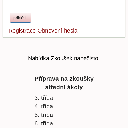
Registrace
Obnovení hesla
Nabídka Zkoušek nanečisto:
Příprava na zkoušky
střední školy
3. třída
4. třída
5. třída
6. třída