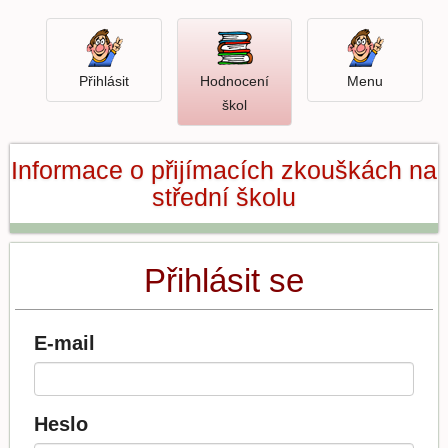
Přihlásit
Menu
Přihlásit
Hodnocení
Menu
Otevři
škol
hodnocení
škol
Informace o přijímacích zkouškách na
střední školu
Přihlásit se
E-mail
Heslo