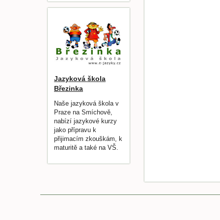
Jazyková škola
Březinka
Naše jazyková škola v
Praze na Smíchově,
nabízí jazykové kurzy
jako přípravu k
přijimacím zkouškám, k
maturitě a také na VŠ.