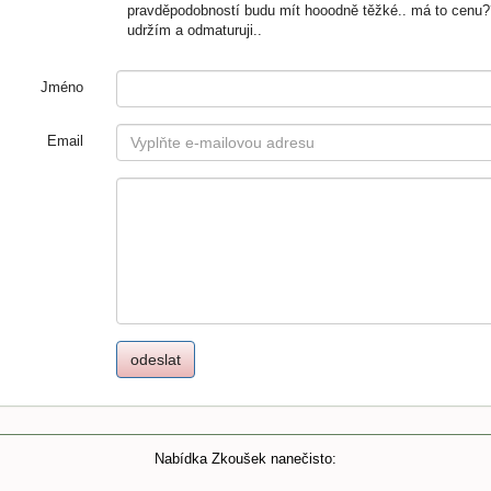
pravděpodobností budu mít hooodně těžké.. má to cenu??
udržím a odmaturuji..
Jméno
Email
Nabídka Zkoušek nanečisto: