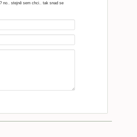
 no.. stejně sem chci.. tak snad se