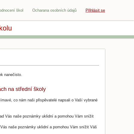
odnocení škol
Ocharana osobních údajů
Přihlásit se
kolu
šek nanečisto.
ch na střední školy
jímavé, co nám naši přispěvatelé napsali o Vaší vybrané
nad Vás naše poznámky uklidní a pomohou Vám snížit
 Vás naše poznámky uklidní a pomohou Vám snížit Váš