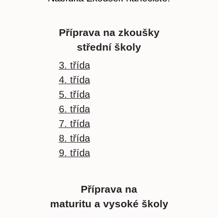
Příprava na zkoušky
střední školy
3. třída
4. třída
5. třída
6. třída
7. třída
8. třída
9. třída
Příprava na
maturitu a vysoké školy