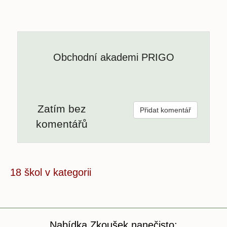
Obchodní akademi PRIGO
Zatím bez
Přidat komentář
komentářů
18 škol v kategorii
Nabídka Zkoušek nanečisto: