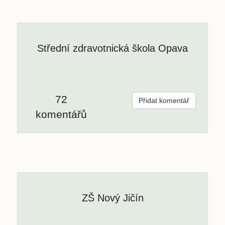
Střední zdravotnická škola Opava
72
Přidat komentář
komentářů
ZŠ Nový Jičín