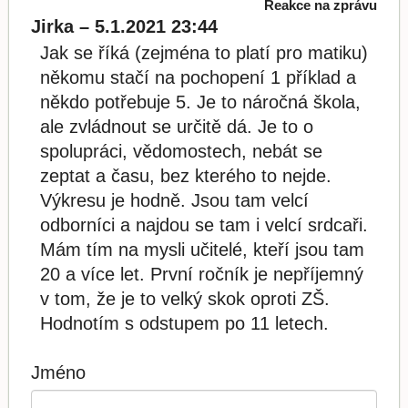
Reakce na zprávu
Jirka – 5.1.2021 23:44
Jak se říká (zejména to platí pro matiku)
někomu stačí na pochopení 1 příklad a
někdo potřebuje 5. Je to náročná škola,
ale zvládnout se určitě dá. Je to o
spolupráci, vědomostech, nebát se
zeptat a času, bez kterého to nejde.
Výkresu je hodně. Jsou tam velcí
odborníci a najdou se tam i velcí srdcaři.
Mám tím na mysli učitelé, kteří jsou tam
20 a více let. První ročník je nepříjemný
v tom, že je to velký skok oproti ZŠ.
Hodnotím s odstupem po 11 letech.
Jméno