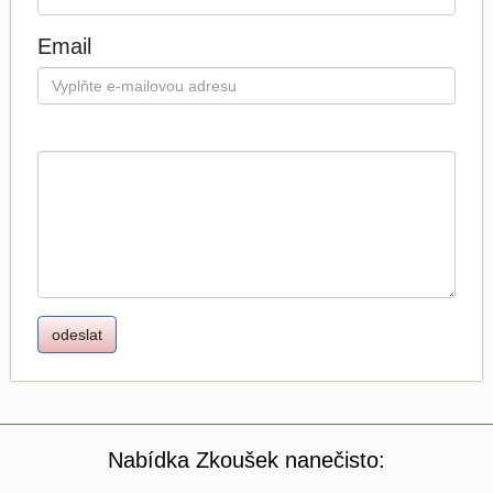
Email
Nabídka Zkoušek nanečisto: