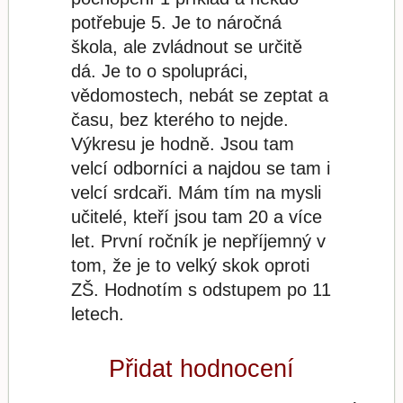
potřebuje 5. Je to náročná
škola, ale zvládnout se určitě
dá. Je to o spolupráci,
vědomostech, nebát se zeptat a
času, bez kterého to nejde.
Výkresu je hodně. Jsou tam
velcí odborníci a najdou se tam i
velcí srdcaři. Mám tím na mysli
učitelé, kteří jsou tam 20 a více
let. První ročník je nepříjemný v
tom, že je to velký skok oproti
ZŠ. Hodnotím s odstupem po 11
letech.
Přidat hodnocení