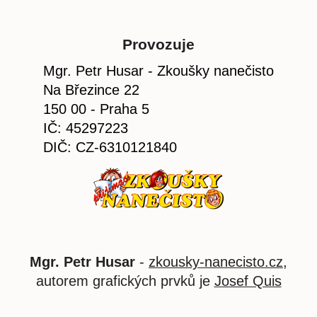
Provozuje
Mgr. Petr Husar - Zkoušky nanečisto
Na Březince 22
150 00 - Praha 5
IČ: 45297223
DIČ: CZ-6310121840
Mgr. Petr Husar
-
zkousky-nanecisto.cz
,
autorem grafických prvků je
Josef Quis