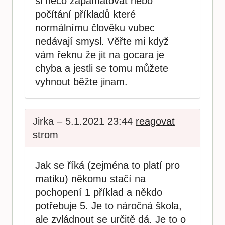
si něco zapamatovat nebo
počítání příkladů které
normálnímu člověku vubec
nedávají smysl. Věřte mi když
vám řeknu že jit na gocara je
chyba a jestli se tomu můžete
vyhnout běžte jinam.
Jirka – 5.1.2021 23:44
reagovat
strom
Jak se říká (zejména to platí pro
matiku) někomu stačí na
pochopení 1 příklad a někdo
potřebuje 5. Je to náročná škola,
ale zvládnout se určitě dá. Je to o