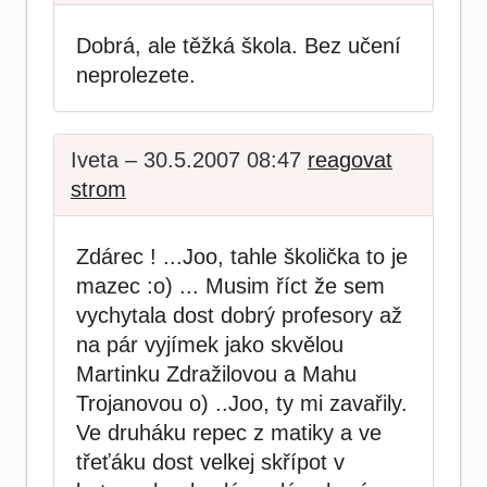
Dobrá, ale těžká škola. Bez učení
neprolezete.
Iveta – 30.5.2007 08:47
reagovat
strom
Zdárec ! ...Joo, tahle školička to je
mazec :o) ... Musim říct že sem
vychytala dost dobrý profesory až
na pár vyjímek jako skvělou
Martinku Zdražilovou a Mahu
Trojanovou o) ..Joo, ty mi zavařily.
Ve druháku repec z matiky a ve
třeťáku dost velkej skřípot v