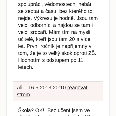
spolupráci, vědomostech, nebát
se zeptat a času, bez kterého to
nejde. Výkresu je hodně. Jsou tam
velcí odborníci a najdou se tam i
velcí srdcaři. Mám tím na mysli
učitelé, kteří jsou tam 20 a více
let. První ročník je nepříjemný v
tom, že je to velký skok oproti ZŠ.
Hodnotím s odstupem po 11
letech.
Ali – 16.5.2013 20:10
reagovat
strom
Škola? OK!! Bez učení jsem ve