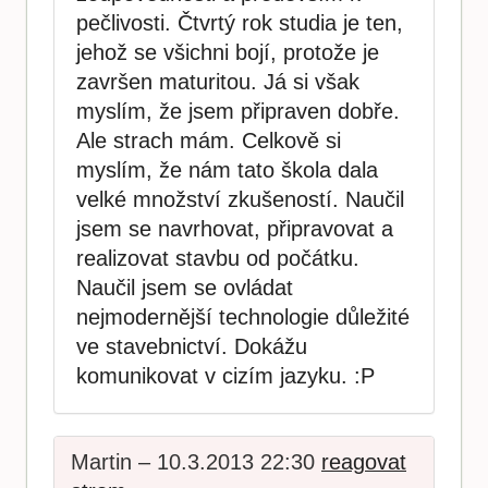
pečlivosti. Čtvrtý rok studia je ten,
jehož se všichni bojí, protože je
završen maturitou. Já si však
myslím, že jsem připraven dobře.
Ale strach mám. Celkově si
myslím, že nám tato škola dala
velké množství zkušeností. Naučil
jsem se navrhovat, připravovat a
realizovat stavbu od počátku.
Naučil jsem se ovládat
nejmodernější technologie důležité
ve stavebnictví. Dokážu
komunikovat v cizím jazyku. :P
Martin – 10.3.2013 22:30
reagovat