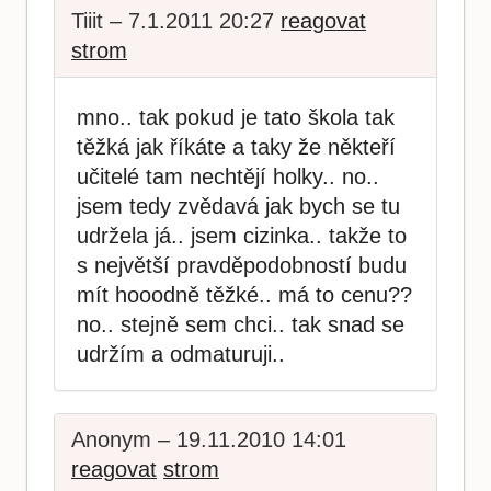
Tiiit – 7.1.2011 20:27
reagovat
strom
mno.. tak pokud je tato škola tak
těžká jak říkáte a taky že někteří
učitelé tam nechtějí holky.. no..
jsem tedy zvědavá jak bych se tu
udržela já.. jsem cizinka.. takže to
s největší pravděpodobností budu
mít hooodně těžké.. má to cenu??
no.. stejně sem chci.. tak snad se
udržím a odmaturuji..
Anonym – 19.11.2010 14:01
reagovat
strom