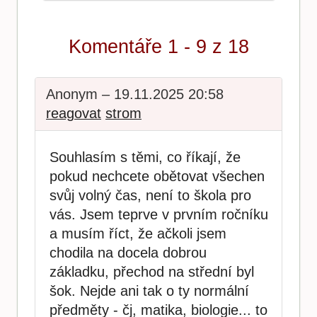
Komentáře 1 - 9 z 18
Anonym – 19.11.2025 20:58
reagovat
strom
Souhlasím s těmi, co říkají, že
pokud nechcete obětovat všechen
svůj volný čas, není to škola pro
vás. Jsem teprve v prvním ročníku
a musím říct, že ačkoli jsem
chodila na docela dobrou
základku, přechod na střední byl
šok. Nejde ani tak o ty normální
předměty - čj, matika, biologie... to