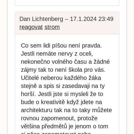
Dan Lichtenberg – 17.1.2024 23:49
reagovat
strom
Co sem lidi píšou není pravda.
Jestli nemáte nervy z oceli,
nekonečno volného času a žádné
zájmy tak to není škola pro vás.
Učitelé neberou každého žáka
stejně a spis si zasedavaji na ty
horší. Jestli jste si mysleli že to
bude o kreativitě když jdete na
architekturu tak na to taky můžete
rovnou zapomenout, protože
většina předmětů je jenom o tom