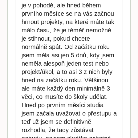
je v pohodě, ale hned během
prvního měsíce se na vás začnou
hrnout projekty, na které máte tak
málo času, že je téměř nemožné
je stihnout, pokud chcete
normálně spát. Od začátku roku
jsem měla asi jen 5 dnů, kdy jsem
neměla alespoň jeden test nebo
projekt/úkol, a to asi 3 z nich byly
hned na začátku roku. Většinou
ale máte každý den minimálně 3
věci, co musíte do školy udělat.
Hned po prvním měsíci studia
jsem začala uvažovat o přestupu a
teď už jsem se definitivně
rozhodla, že tady zůstávat