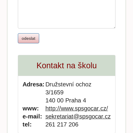
Kontakt na školu
Adresa:
Družstevní ochoz
3/1659
140 00 Praha 4
www:
http://www.spsgocar.cz/
e-mail:
sekretariat@spsgocar.cz
tel:
261 217 206