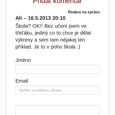
Přidat komentář
Reakce na zprávu
Ali – 16.5.2013 20:10
Škola? OK!! Bez učení jsem ve
třeťáku, jediný co to chce je dělat
výkresy a sem tam nějakej ten
příklad. Je to v poho škola :)
Jméno
Email