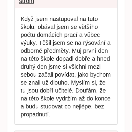
strom
Když jsem nastupoval na tuto
školu, obával jsem se většího
počtu domácích prací a vůbec
výuky. Těšil jsem se na rýsování a
odborné předměty. Můj první den
na této škole dopadl dobře a hned
druhý den jsme si všichni mezi
sebou začali povídat, jako bychom
se znali už dlouho. Myslím si, že
tu jsou dobří učitelé. Doufám, že
na této škole vydržím až do konce
a budu studovat co nejlépe, bez
propadnutí.