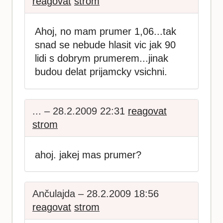
reagovat
strom
Ahoj, no mam prumer 1,06...tak
snad se nebude hlasit vic jak 90
lidi s dobrym prumerem...jinak
budou delat prijamcky vsichni.
... – 28.2.2009 22:31
reagovat
strom
ahoj. jakej mas prumer?
Ančulajda – 28.2.2009 18:56
reagovat
strom