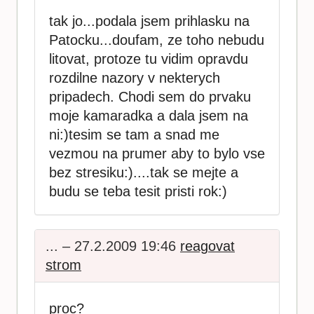
tak jo...podala jsem prihlasku na
Patocku...doufam, ze toho nebudu
litovat, protoze tu vidim opravdu
rozdilne nazory v nekterych
pripadech. Chodi sem do prvaku
moje kamaradka a dala jsem na
ni:)tesim se tam a snad me
vezmou na prumer aby to bylo vse
bez stresiku:)....tak se mejte a
budu se teba tesit pristi rok:)
... – 27.2.2009 19:46
reagovat
strom
proc?