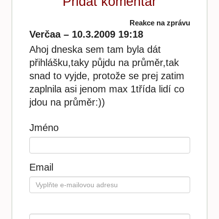
Přidat komentář
Reakce na zprávu
Verčaa – 10.3.2009 19:18
Ahoj dneska sem tam byla dát
přihlášku,taky půjdu na průměr,tak
snad to vyjde, protože se prej zatim
zaplnila asi jenom max 1třída lidí co
jdou na průměr:))
Jméno
Email