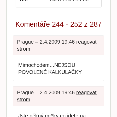
Komentáře 244 - 252 z 287
Prague – 2.4.2009 19:46
reagovat
strom
Mimochodem...NEJSOU
POVOLENÉ KALKULAČKY
Prague – 2.4.2009 19:46
reagovat
strom
Jste pěkný mr*ky co jdete na