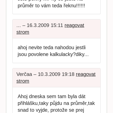
průměr to vám teda řeknu!!!!!!
... – 16.3.2009 15:11
reagovat
strom
ahoj nevite teda nahodou jestli
jsou povolene kalkulacky?diky...
Verčaa – 10.3.2009 19:18
reagovat
strom
Ahoj dneska sem tam byla dát
přihlášku,taky půjdu na průměr,tak
snad to vyjde, protože se prej