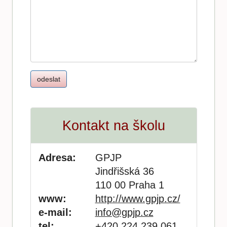
Kontakt na školu
Adresa:
GPJP
Jindřišská 36
110 00 Praha 1
www:
http://www.gpjp.cz/
e-mail:
info@gpjp.cz
tel:
+420 224 239 061