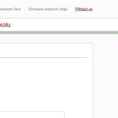
odnocení škol
Ocharana osobních údajů
Přihlásit se
kolu