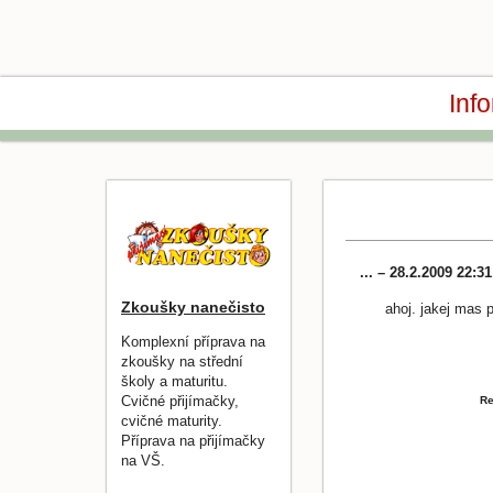
Inf
... – 28.2.2009 22:3
Zkoušky nanečisto
ahoj. jakej mas 
Komplexní příprava na
zkoušky na střední
školy a maturitu.
Cvičné přijímačky,
Re
cvičné maturity.
Příprava na přijímačky
na VŠ.