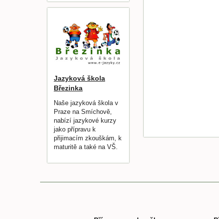
Jazyková škola
Březinka
Naše jazyková škola v
Praze na Smíchově,
nabízí jazykové kurzy
jako přípravu k
přijimacím zkouškám, k
maturitě a také na VŠ.