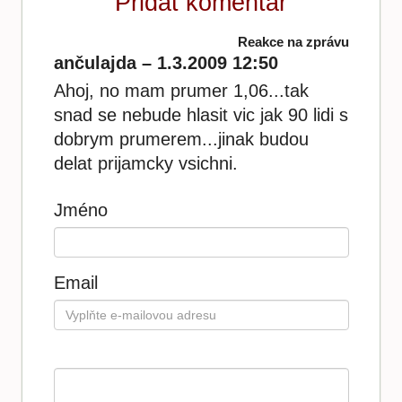
Přidat komentář
Reakce na zprávu
ančulajda – 1.3.2009 12:50
Ahoj, no mam prumer 1,06...tak
snad se nebude hlasit vic jak 90 lidi s
dobrym prumerem...jinak budou
delat prijamcky vsichni.
Jméno
Email