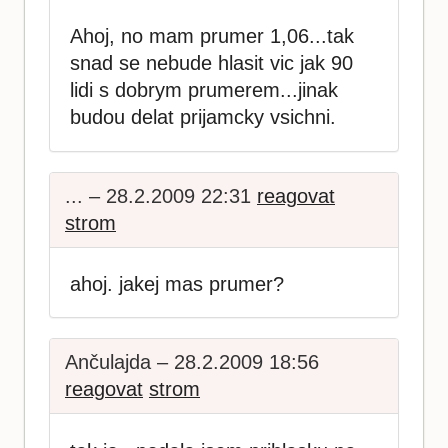
Ahoj, no mam prumer 1,06...tak
snad se nebude hlasit vic jak 90
lidi s dobrym prumerem...jinak
budou delat prijamcky vsichni.
... – 28.2.2009 22:31
reagovat
strom
ahoj. jakej mas prumer?
Ančulajda – 28.2.2009 18:56
reagovat
strom