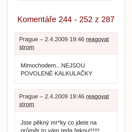
Komentáře 244 - 252 z 287
Prague – 2.4.2009 19:46
reagovat
strom
Mimochodem...NEJSOU
POVOLENÉ KALKULAČKY
Prague – 2.4.2009 19:46
reagovat
strom
Jste pěkný mr*ky co jdete na
průměr to vám teda řeknu!!!!!!