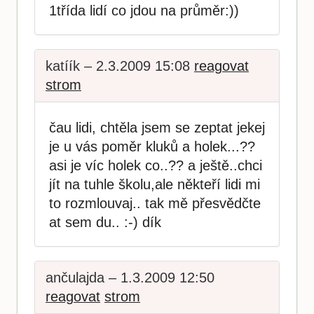
1třída lidí co jdou na průměr:))
katíík – 2.3.2009 15:08
reagovat
strom
čau lidi, chtěla jsem se zeptat jekej
je u vás poměr kluků a holek...??
asi je víc holek co..?? a ještě..chci
jít na tuhle školu,ale někteří lidi mi
to rozmlouvaj.. tak mě přesvědčte
at sem du.. :-) dík
ančulajda – 1.3.2009 12:50
reagovat
strom