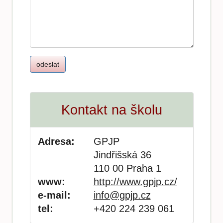
Kontakt na školu
Adresa:
GPJP
Jindřišská 36
110 00 Praha 1
www:
http://www.gpjp.cz/
e-mail:
info@gpjp.cz
tel:
+420 224 239 061