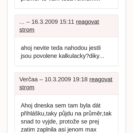
... – 16.3.2009 15:11
reagovat
strom
ahoj nevite teda nahodou jestli
jsou povolene kalkulacky?diky...
Verčaa – 10.3.2009 19:18
reagovat
strom
Ahoj dneska sem tam byla dát
přihlášku,taky půjdu na průměr,tak
snad to vyjde, protože se prej
zatim zaplnila asi jenom max