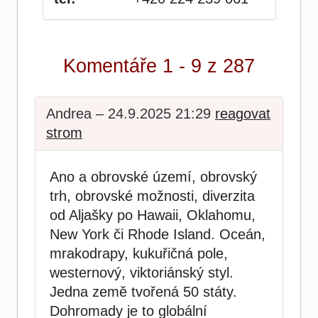
Komentáře 1 - 9 z 287
Andrea – 24.9.2025 21:29
reagovat
strom
Ano a obrovské území, obrovský
trh, obrovské možnosti, diverzita
od Aljašky po Hawaii, Oklahomu,
New York či Rhode Island. Oceán,
mrakodrapy, kukuřičná pole,
westernový, viktoriánský styl.
Jedna země tvořená 50 státy.
Dohromady je to globální