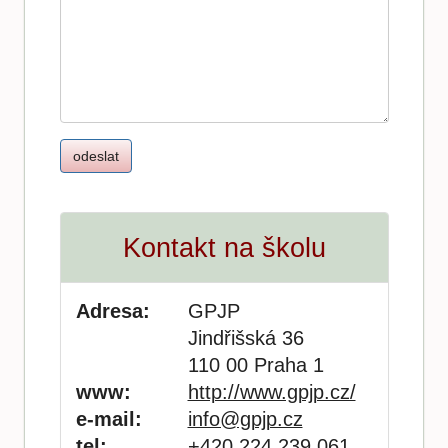
Kontakt na školu
Adresa:
GPJP
Jindřišská 36
110 00 Praha 1
www:
http://www.gpjp.cz/
e-mail:
info@gpjp.cz
tel:
+420 224 239 061