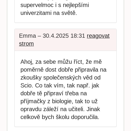
supervelmoc i s nejlepšími
univerzitami na světě.
Emma – 30.4.2025 18:31
reagovat
strom
Ahoj, za sebe můžu říct, že mě
poměrně dost dobře připravila na
zkoušky společenských věd od
Scio. Co tak vím, tak např. jak
dobře tě připraví třeba na
příjmačky z biologie, tak to už
opravdu záleží na učiteli. Jinak
celkově bych školu doporučila.