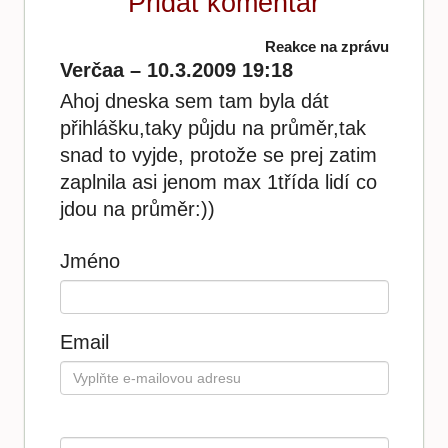
Přidat komentář
Reakce na zprávu
Verčaa – 10.3.2009 19:18
Ahoj dneska sem tam byla dát
přihlášku,taky půjdu na průměr,tak
snad to vyjde, protože se prej zatim
zaplnila asi jenom max 1třída lidí co
jdou na průměr:))
Jméno
Email