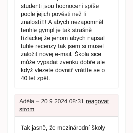
studenti jsou hodnoceni spíše
podle jejich pověsti než li
znalostí!!! A abych nezapomněl
tenhle gympl je tak strašně
fízláckej že jenom abych napsal
tuhle recenzy tak jsem si musel
založit novej e-mail. Škola sice
může vypadat zvenku dobře ale
když vlezete dovnitř vrátíte se o
40 let zpět.
Adéla – 20.9.2024 08:31
reagovat
strom
Tak jasně, že mezinárodní školy