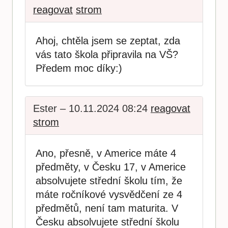
reagovat
strom
Ahoj, chtěla jsem se zeptat, zda
vás tato škola připravila na VŠ?
Předem moc díky:)
Ester – 10.11.2024 08:24
reagovat
strom
Ano, přesně, v Americe máte 4
předměty, v Česku 17, v Americe
absolvujete střední školu tím, že
máte ročníkové vysvědčení ze 4
předmětů, není tam maturita. V
Česku absolvujete střední školu