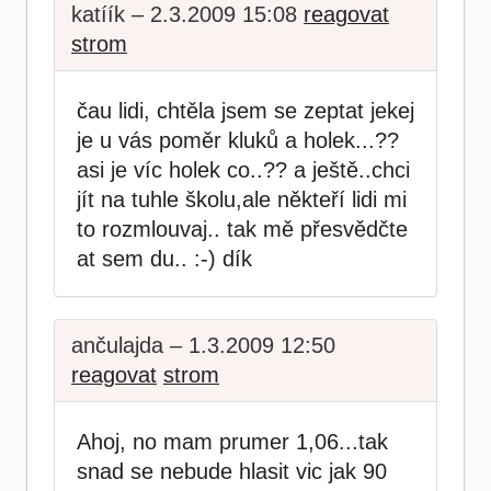
katíík – 2.3.2009 15:08
reagovat
strom
čau lidi, chtěla jsem se zeptat jekej
je u vás poměr kluků a holek...??
asi je víc holek co..?? a ještě..chci
jít na tuhle školu,ale někteří lidi mi
to rozmlouvaj.. tak mě přesvědčte
at sem du.. :-) dík
ančulajda – 1.3.2009 12:50
reagovat
strom
Ahoj, no mam prumer 1,06...tak
snad se nebude hlasit vic jak 90