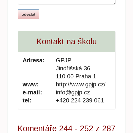
Kontakt na školu
Adresa:
GPJP
Jindřišská 36
110 00 Praha 1
www:
http://www.gpjp.cz/
e-mail:
info@gpjp.cz
tel:
+420 224 239 061
Komentáře 244 - 252 z 287