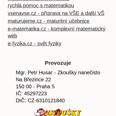
rychlá pomoc s matematikou
vsenavse.cz - příprava na VŠE a další VŠ
maturujeme.cz - maturitní učebnice
e-matematika.cz - komplexní matematický
web
e-fyzika.cz - svět fyziky
Provozuje
Mgr. Petr Husar - Zkoušky nanečisto
Na Březince 22
150 00 - Praha 5
IČ: 45297223
DIČ: CZ-6310121840