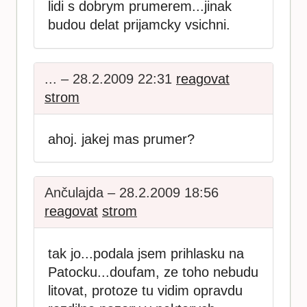
lidi s dobrym prumerem...jinak
budou delat prijamcky vsichni.
... – 28.2.2009 22:31
reagovat
strom
ahoj. jakej mas prumer?
Ančulajda – 28.2.2009 18:56
reagovat
strom
tak jo...podala jsem prihlasku na
Patocku...doufam, ze toho nebudu
litovat, protoze tu vidim opravdu