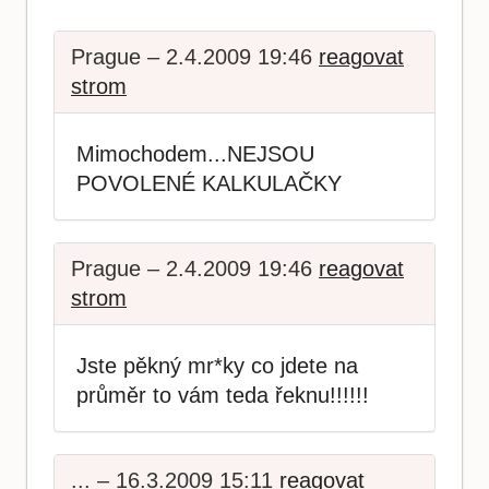
Prague – 2.4.2009 19:46
reagovat
strom
Mimochodem...NEJSOU
POVOLENÉ KALKULAČKY
Prague – 2.4.2009 19:46
reagovat
strom
Jste pěkný mr*ky co jdete na
průměr to vám teda řeknu!!!!!!
... – 16.3.2009 15:11
reagovat