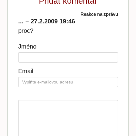
Přidat komentář
Reakce na zprávu
... – 27.2.2009 19:46
proc?
Jméno
Email