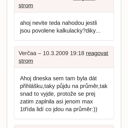
strom
ahoj nevite teda nahodou jestli
jsou povolene kalkulacky?diky...
Verčaa – 10.3.2009 19:18
reagovat
strom
Ahoj dneska sem tam byla dát
přihlášku,taky půjdu na průměr,tak
snad to vyjde, protože se prej
zatim zaplnila asi jenom max
1třída lidí co jdou na průměr:))