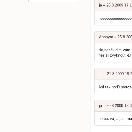
ja – 26.8.2009 17:
neeeeeeeeeeeeeee
Anonym – 25.8.20
No,nezávidim vám ž
než si zvyknout:-D
... – 21.8.2009 19:
Asi tak no:D protoze
ja – 20.8.2009 13:
no bezva, a ja ji ma