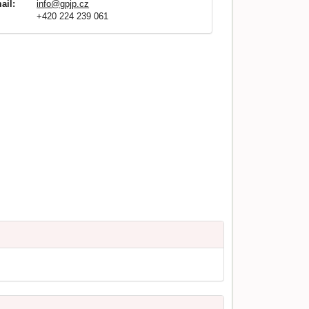
ail:
info@gpjp.cz
+420 224 239 061