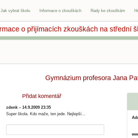
Jak vybrat školu
Informace o zkouškách
Rady ke zkouškám
H
ormace o přijímacích zkouškách na střední š
Gymnázium profesora Jana Pa
Přidat komentář
zdenk – 14.9.2009 23:35
Super škola. Kdo maže, ten jede. Nejlepší...
Ad
ww