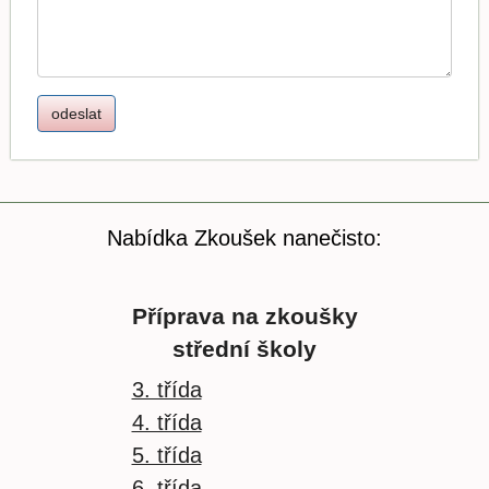
Nabídka Zkoušek nanečisto:
Příprava na zkoušky
střední školy
3. třída
4. třída
5. třída
6. třída