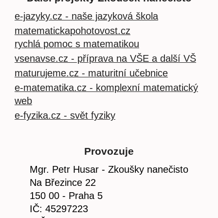
e-jazyky.cz - naše jazyková škola
matematickapohotovost.cz
rychlá pomoc s matematikou
vsenavse.cz - příprava na VŠE a další VŠ
maturujeme.cz - maturitní učebnice
e-matematika.cz - komplexní matematický
web
e-fyzika.cz - svět fyziky
Provozuje
Mgr. Petr Husar - Zkoušky nanečisto
Na Březince 22
150 00 - Praha 5
IČ: 45297223