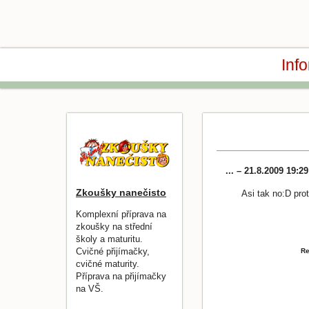
Inf
... – 21.8.2009 19:2
Zkoušky nanečisto
Asi tak no:D prot
Komplexní příprava na
zkoušky na střední
školy a maturitu.
Cvičné přijímačky,
Re
cvičné maturity.
Příprava na přijímačky
na VŠ.