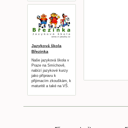
Jazyková škola
Březinka
Naše jazyková škola v
Praze na Smíchově,
nabízí jazykové kurzy
jako přípravu k
přijimacím zkouškám, k
maturitě a také na VŠ.