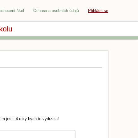
odnocení škol
Ocharana osobních údajů
Přihlásit se
kolu
im jestli 4 roky bych to vydrzela!