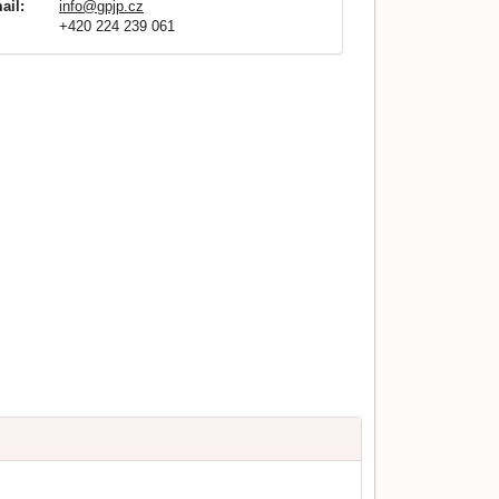
ail:
info@gpjp.cz
+420 224 239 061