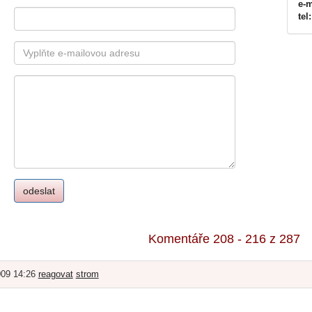
e-m
tel:
Komentáře 208 - 216 z 287
009 14:26
reagovat
strom