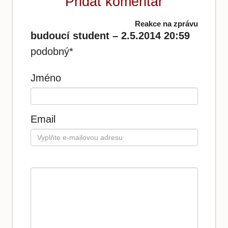
Přidat komentář
Reakce na zprávu
budoucí student – 2.5.2014 20:59
podobný*
Jméno
Email