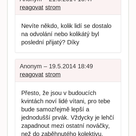
reagovat
strom
Nevíte někdo, kolik lidí se dostalo
na odvolání nebo kolikátý byl
poslední přijatý? Díky
Anonym – 19.5.2014 18:49
reagovat
strom
Přesto, že jsou v budoucích
kvintách noví lidé vítani, pro tebe
bude samozřejmě lepší a
jednodušší prvák. Vždycky je lehčí
zapadnout mezi ostatní nováčky,
než do zaběhnutého kolektivu.