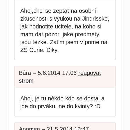
Ahoj,chci se zeptat na osobni
zkusenosti s vyukou na Jindrisske,
jak hodnotite ucitele, na koho si
mam dat pozor, jake predmety
jsou tezke. Zatim jsem v prime na
ZS Curie. Diky.
Bára – 5.6.2014 17:06
reagovat
strom
Ahoj, je tu někdo kdo se dostal a
jde do prváku, ne do kvinty? :D
Anonym – 21.5.2014 16:47