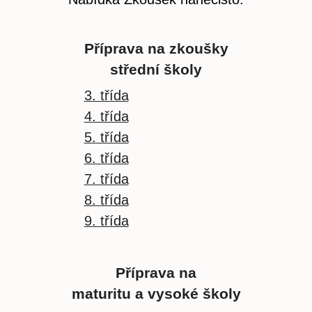
Příprava na zkoušky
střední školy
3. třída
4. třída
5. třída
6. třída
7. třída
8. třída
9. třída
Příprava na
maturitu a vysoké školy