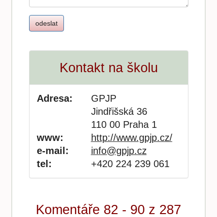
Kontakt na školu
Adresa:
GPJP
Jindřišská 36
110 00 Praha 1
www:
http://www.gpjp.cz/
e-mail:
info@gpjp.cz
tel:
+420 224 239 061
Komentáře 82 - 90 z 287