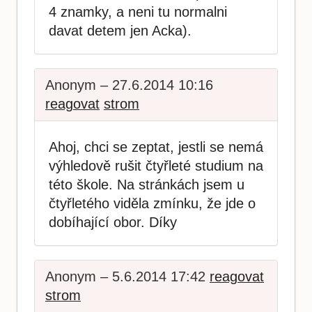
4 znamky, a neni tu normalni
davat detem jen Acka).
Anonym – 27.6.2014 10:16
reagovat
strom
Ahoj, chci se zeptat, jestli se nemá
výhledově rušit čtyřleté studium na
této škole. Na stránkách jsem u
čtyřletého viděla zmínku, že jde o
dobíhající obor. Díky
Anonym – 5.6.2014 17:42
reagovat
strom