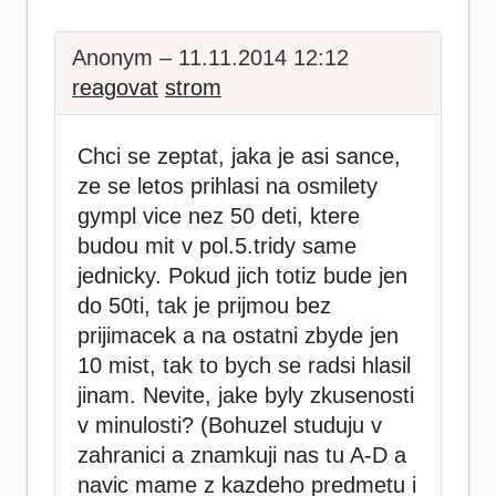
Anonym – 11.11.2014 12:12
reagovat
strom
Chci se zeptat, jaka je asi sance,
ze se letos prihlasi na osmilety
gympl vice nez 50 deti, ktere
budou mit v pol.5.tridy same
jednicky. Pokud jich totiz bude jen
do 50ti, tak je prijmou bez
prijimacek a na ostatni zbyde jen
10 mist, tak to bych se radsi hlasil
jinam. Nevite, jake byly zkusenosti
v minulosti? (Bohuzel studuju v
zahranici a znamkuji nas tu A-D a
navic mame z kazdeho predmetu i