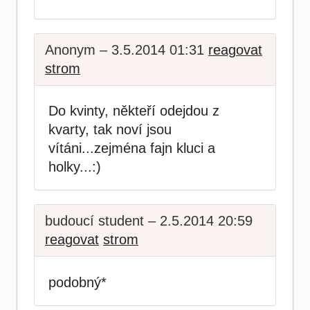
Anonym – 3.5.2014 01:31
reagovat
strom
Do kvinty, někteří odejdou z
kvarty, tak noví jsou
vítáni...zejména fajn kluci a
holky...:)
budoucí student – 2.5.2014 20:59
reagovat
strom
podobný*