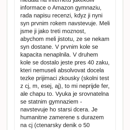
informace o Amazon gymnaziu,
rada napisu recenzi, kdyz ji nyni
syn prvnim rokem navstevuje. Meli
jsme ji jako treti moznost,
abychom meli jistotu, ze se nekam
syn dostane. V prvnim kole se
kapacita nenaplnila. V druhem
kole se dostalo jeste pres 40 zaku,
kteri nemuseli absolvovat docela
tezke prijimaci zkousky (skolni test
z cj, m, esej, aj), to mi neprijde fer,
ale chapu to. Vyuka je srovnatelna
se statnim gymnaziem -
navstevuje ho starsi dcera. Je
humanitne zamerene s durazem
na cj (ctenarsky denik o 50