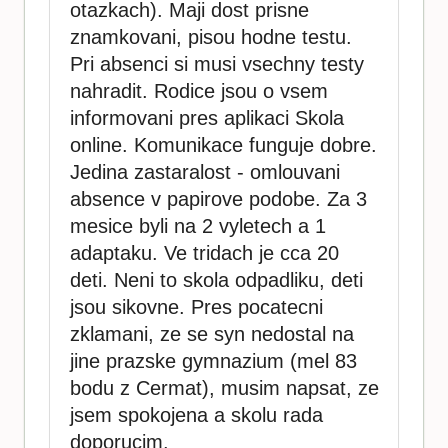
otazkach). Maji dost prisne
znamkovani, pisou hodne testu.
Pri absenci si musi vsechny testy
nahradit. Rodice jsou o vsem
informovani pres aplikaci Skola
online. Komunikace funguje dobre.
Jedina zastaralost - omlouvani
absence v papirove podobe. Za 3
mesice byli na 2 vyletech a 1
adaptaku. Ve tridach je cca 20
deti. Neni to skola odpadliku, deti
jsou sikovne. Pres pocatecni
zklamani, ze se syn nedostal na
jine prazske gymnazium (mel 83
bodu z Cermat), musim napsat, ze
jsem spokojena a skolu rada
doporucim.