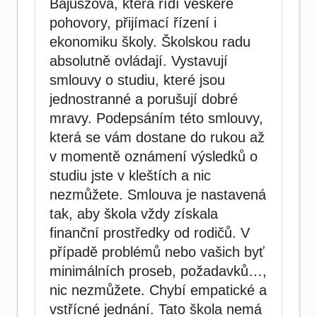
Bajuszová, která řídí veškeré
pohovory, přijímací řízení i
ekonomiku školy. Školskou radu
absolutně ovládají. Vystavují
smlouvy o studiu, které jsou
jednostranné a porušují dobré
mravy. Podepsáním této smlouvy,
která se vám dostane do rukou až
v momentě oznámení výsledků o
studiu jste v kleštích a nic
nezmůžete. Smlouva je nastavená
tak, aby škola vždy získala
finanční prostředky od rodičů. V
případě problémů nebo vašich byť
minimálních proseb, požadavků…,
nic nezmůžete. Chybí empatické a
vstřícné jednání. Tato škola nemá