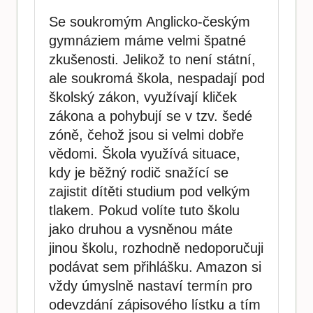
Se soukromým Anglicko-českým
gymnáziem máme velmi špatné
zkušenosti. Jelikož to není státní,
ale soukromá škola, nespadají pod
školský zákon, využívají kliček
zákona a pohybují se v tzv. šedé
zóně, čehož jsou si velmi dobře
vědomi. Škola využívá situace,
kdy je běžný rodič snažící se
zajistit dítěti studium pod velkým
tlakem. Pokud volíte tuto školu
jako druhou a vysněnou máte
jinou školu, rozhodně nedoporučuji
podávat sem přihlášku. Amazon si
vždy úmyslně nastaví termín pro
odevzdání zápisového lístku a tím