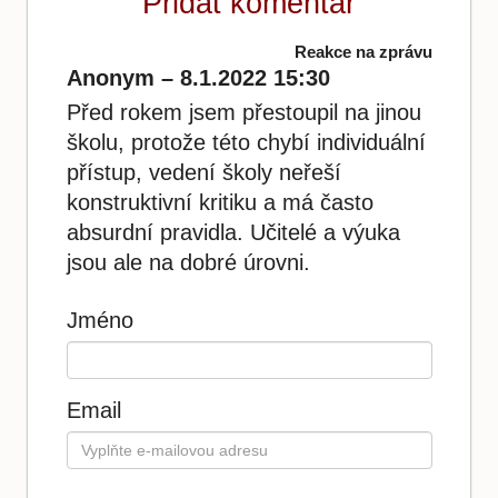
Přidat komentář
Reakce na zprávu
Anonym – 8.1.2022 15:30
Před rokem jsem přestoupil na jinou
školu, protože této chybí individuální
přístup, vedení školy neřeší
konstruktivní kritiku a má často
absurdní pravidla. Učitelé a výuka
jsou ale na dobré úrovni.
Jméno
Email