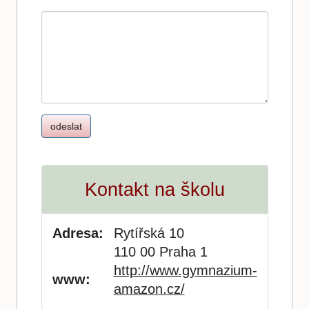
Kontakt na školu
Adresa:
Rytířská 10
110 00 Praha 1
http://www.gymnazium-
www:
amazon.cz/