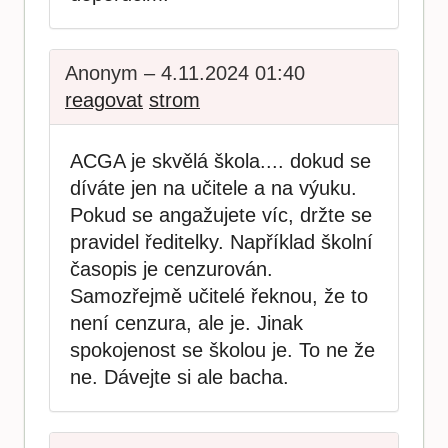
Anonym – 4.11.2024 01:40
reagovat
strom
ACGA je skvělá škola.... dokud se
díváte jen na učitele a na výuku.
Pokud se angažujete víc, držte se
pravidel ředitelky. Například školní
časopis je cenzurován.
Samozřejmě učitelé řeknou, že to
není cenzura, ale je. Jinak
spokojenost se školou je. To ne že
ne. Dávejte si ale bacha.