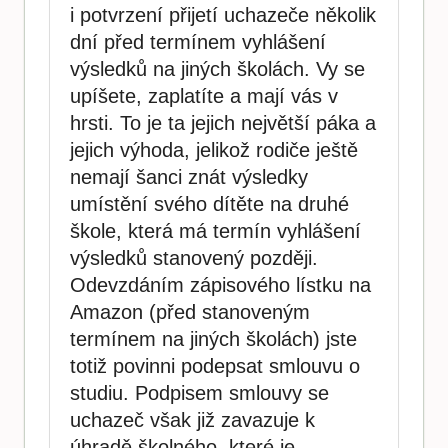
i potvrzení přijetí uchazeče několik
dní před termínem vyhlášení
výsledků na jiných školách. Vy se
upíšete, zaplatíte a mají vás v
hrsti. To je ta jejich největší páka a
jejich výhoda, jelikož rodiče ještě
nemají šanci znát výsledky
umístění svého dítěte na druhé
škole, která má termín vyhlášení
výsledků stanovený později.
Odevzdáním zápisového lístku na
Amazon (před stanoveným
termínem na jiných školách) jste
totiž povinni podepsat smlouvu o
studiu. Podpisem smlouvy se
uchazeč však již zavazuje k
úhradě školného, které je