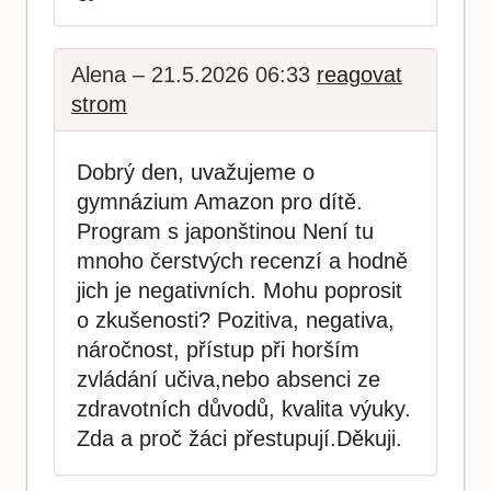
Alena – 21.5.2026 06:33
reagovat
strom
Dobrý den, uvažujeme o
gymnázium Amazon pro dítě.
Program s japonštinou Není tu
mnoho čerstvých recenzí a hodně
jich je negativních. Mohu poprosit
o zkušenosti? Pozitiva, negativa,
náročnost, přístup při horším
zvládání učiva,nebo absenci ze
zdravotních důvodů, kvalita výuky.
Zda a proč žáci přestupují.Děkuji.