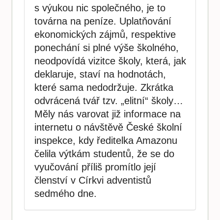
s výukou nic společného, je to
továrna na peníze. Uplatňování
ekonomických zájmů, respektive
ponechání si plné výše školného,
neodpovídá vizitce školy, která, jak
deklaruje, staví na hodnotách,
které sama nedodržuje. Zkrátka
odvrácená tvář tzv. „elitní“ školy…
Měly nás varovat již informace na
internetu o návštěvě České školní
inspekce, kdy ředitelka Amazonu
čelila výtkám studentů, že se do
vyučování příliš promítlo její
členství v Církvi adventistů
sedmého dne.