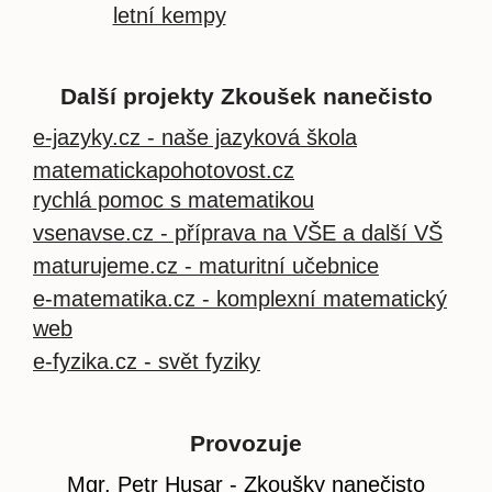
letní kempy
Další projekty Zkoušek nanečisto
e-jazyky.cz - naše jazyková škola
matematickapohotovost.cz
rychlá pomoc s matematikou
vsenavse.cz - příprava na VŠE a další VŠ
maturujeme.cz - maturitní učebnice
e-matematika.cz - komplexní matematický
web
e-fyzika.cz - svět fyziky
Provozuje
Mgr. Petr Husar - Zkoušky nanečisto