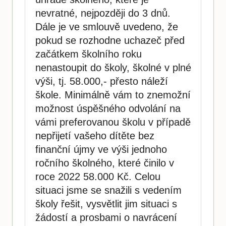
nevratné, nejpozději do 3 dnů.
Dále je ve smlouvě uvedeno, že
pokud se rozhodne uchazeč před
začátkem školního roku
nenastoupit do školy, školné v plné
výši, tj. 58.000,- přesto náleží
škole. Minimálně vám to znemožní
možnost úspěšného odvolání na
vámi preferovanou školu v případě
nepřijetí vašeho dítěte bez
finanční újmy ve výši jednoho
ročního školného, které činilo v
roce 2022 58.000 Kč. Celou
situaci jsme se snažili s vedením
školy řešit, vysvětlit jim situaci s
žádostí a prosbami o navrácení