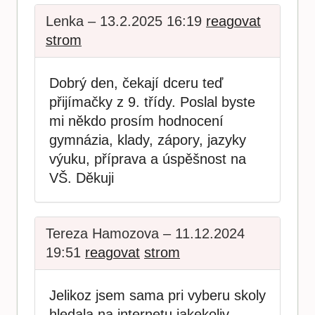
Lenka – 13.2.2025 16:19
reagovat
strom
Dobrý den, čekají dceru teď
přijímačky z 9. třídy. Poslal byste
mi někdo prosím hodnocení
gymnázia, klady, zápory, jazyky
výuku, příprava a úspěšnost na
VŠ. Děkuji
Tereza Hamozova – 11.12.2024
19:51
reagovat
strom
Jelikoz jsem sama pri vyberu skoly
hledala na internetu jakekoliv