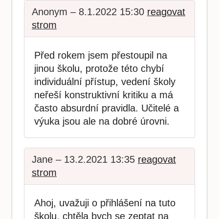
Anonym – 8.1.2022 15:30
reagovat
strom
Před rokem jsem přestoupil na
jinou školu, protože této chybí
individuální přístup, vedení školy
neřeší konstruktivní kritiku a má
často absurdní pravidla. Učitelé a
výuka jsou ale na dobré úrovni.
Jane – 13.2.2021 13:35
reagovat
strom
Ahoj, uvažuji o přihlášení na tuto
školu, chtěla bych se zeptat na