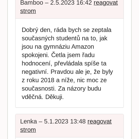
Bamboo – 2.5.2023 16:42
reagovat
strom
Dobrý den, ráda bych se zeptala
současných studentů na to, jak
jsou na gymnáziu Amazon
spokojeni. Četla jsem řadu
hodnocení, převládala spíše ta
negativní. Pravdou ale je, že byly
z roku 2018 a níže, nic moc ze
současnosti. Za názory budu
vděčná. Děkuji.
Lenka – 5.1.2023 13:48
reagovat
strom