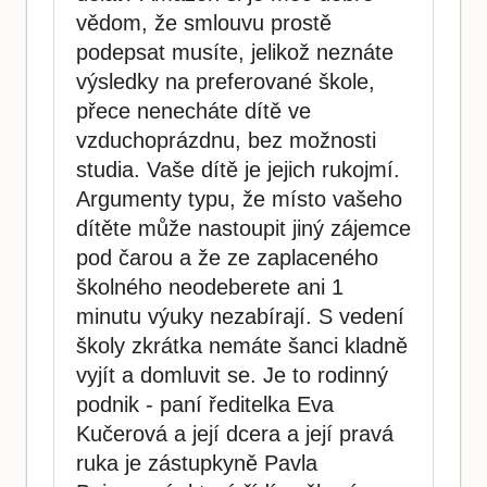
vědom, že smlouvu prostě
podepsat musíte, jelikož neznáte
výsledky na preferované škole,
přece nenecháte dítě ve
vzduchoprázdnu, bez možnosti
studia. Vaše dítě je jejich rukojmí.
Argumenty typu, že místo vašeho
dítěte může nastoupit jiný zájemce
pod čarou a že ze zaplaceného
školného neodeberete ani 1
minutu výuky nezabírají. S vedení
školy zkrátka nemáte šanci kladně
vyjít a domluvit se. Je to rodinný
podnik - paní ředitelka Eva
Kučerová a její dcera a její pravá
ruka je zástupkyně Pavla