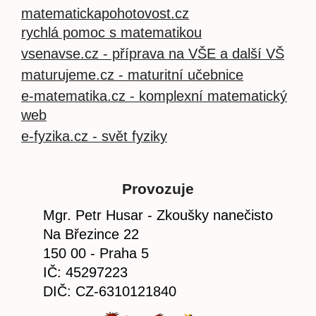
matematickapohotovost.cz
rychlá pomoc s matematikou
vsenavse.cz - příprava na VŠE a další VŠ
maturujeme.cz - maturitní učebnice
e-matematika.cz - komplexní matematický
web
e-fyzika.cz - svět fyziky
Provozuje
Mgr. Petr Husar - Zkoušky nanečisto
Na Březince 22
150 00 - Praha 5
IČ: 45297223
DIČ: CZ-6310121840