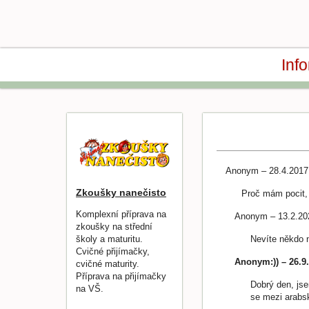
Inf
Anonym – 28.4.2017
Zkoušky nanečisto
Proč mám pocit, 
Komplexní příprava na
Anonym – 13.2.20
zkoušky na střední
školy a maturitu.
Nevíte někdo 
Cvičné přijímačky,
Anonym:)) – 26.9
cvičné maturity.
Příprava na přijímačky
Dobrý den, jse
na VŠ.
se mezi arabsk