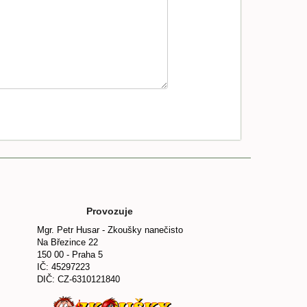
Provozuje
Mgr. Petr Husar - Zkoušky nanečisto
Na Březince 22
150 00 - Praha 5
IČ: 45297223
DIČ: CZ-6310121840