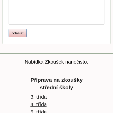
Nabídka Zkoušek nanečisto:
Příprava na zkoušky
střední školy
3. třída
4. třída
5. třída