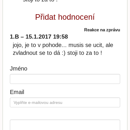
Přidat hodnocení
Reakce na zprávu
1.B – 15.1.2017 19:58
jojo, je to v pohode... musis se ucit, ale
zvladnout se to dá :) stoji to za to !
Jméno
Email