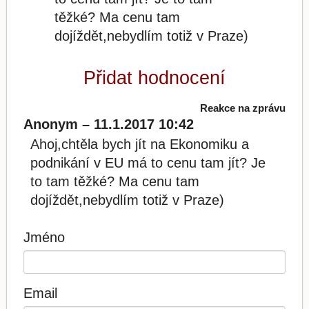
těžké? Ma cenu tam
dojíždět,nebydlím totiž v Praze)
Přidat hodnocení
Reakce na zprávu
Anonym – 11.1.2017 10:42
Ahoj,chtěla bych jít na Ekonomiku a
podnikání v EU má to cenu tam jít? Je
to tam těžké? Ma cenu tam
dojíždět,nebydlím totiž v Praze)
Jméno
Email