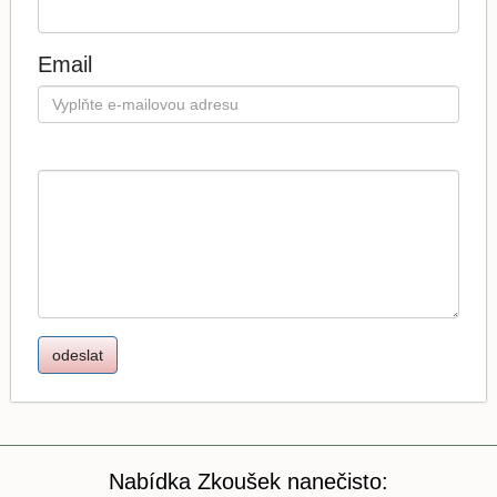
Email
Nabídka Zkoušek nanečisto: