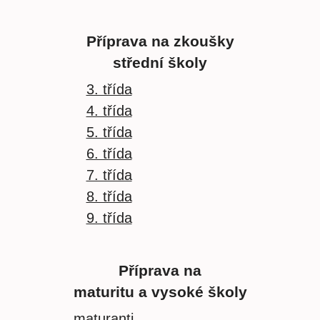
Příprava na zkoušky
střední školy
3. třída
4. třída
5. třída
6. třída
7. třída
8. třída
9. třída
Příprava na
maturitu a vysoké školy
maturanti