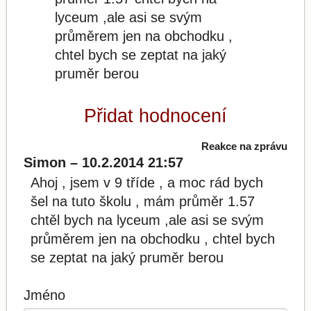
lyceum ,ale asi se svým
průměrem jen na obchodku ,
chtel bych se zeptat na jaký
pruměr berou
Přidat hodnocení
Reakce na zprávu
Simon – 10.2.2014 21:57
Ahoj , jsem v 9 tříde , a moc rád bych
šel na tuto školu , mám průměr 1.57
chtěl bych na lyceum ,ale asi se svým
průměrem jen na obchodku , chtel bych
se zeptat na jaký pruměr berou
Jméno