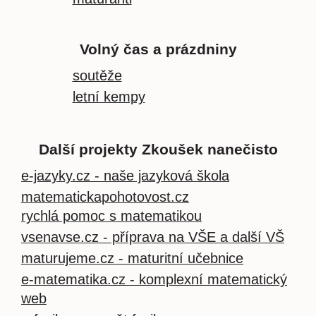
Volný čas a prázdniny
soutěže
letní kempy
Další projekty Zkoušek nanečisto
e-jazyky.cz - naše jazyková škola
matematickapohotovost.cz
rychlá pomoc s matematikou
vsenavse.cz - příprava na VŠE a další VŠ
maturujeme.cz - maturitní učebnice
e-matematika.cz - komplexní matematický
web