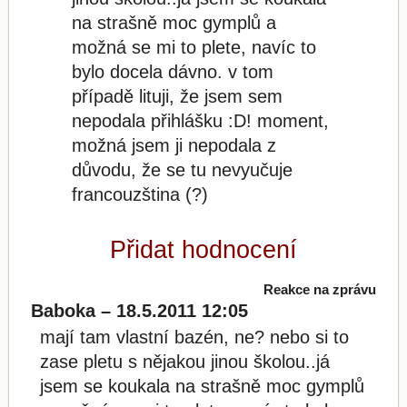
na strašně moc gymplů a
možná se mi to plete, navíc to
bylo docela dávno. v tom
případě lituji, že jsem sem
nepodala přihlášku :D! moment,
možná jsem ji nepodala z
důvodu, že se tu nevyučuje
francouzština (?)
Přidat hodnocení
Reakce na zprávu
Baboka – 18.5.2011 12:05
mají tam vlastní bazén, ne? nebo si to
zase pletu s nějakou jinou školou..já
jsem se koukala na strašně moc gymplů