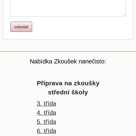
Nabídka Zkoušek nanečisto:
Příprava na zkoušky
střední školy
3. třída
4. třída
5. třída
6. třída