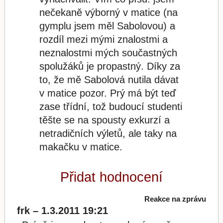
nečekaně výborný v matice (na
gymplu jsem měl Sabolovou) a
rozdíl mezi mými znalostmi a
neznalostmi mých součastných
spolužáků je propastný. Díky za
to, že mě Sabolová nutila dávat
v matice pozor. Prý má být teď
zase třídní, tož budoucí studenti
těšte se na spousty exkurzí a
netradičních výletů, ale taky na
makačku v matice.
Přidat hodnocení
Reakce na zprávu
frk – 1.3.2011 19:21