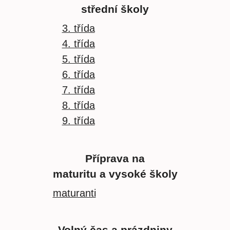
střední školy
3. třída
4. třída
5. třída
6. třída
7. třída
8. třída
9. třída
Příprava na
maturitu a vysoké školy
maturanti