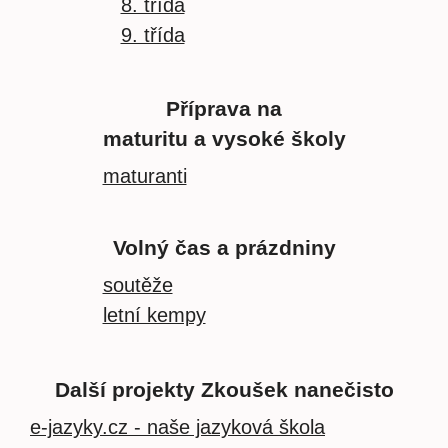
8. třída
9. třída
Příprava na
maturitu a vysoké školy
maturanti
Volný čas a prázdniny
soutěže
letní kempy
Další projekty Zkoušek nanečisto
e-jazyky.cz - naše jazyková škola