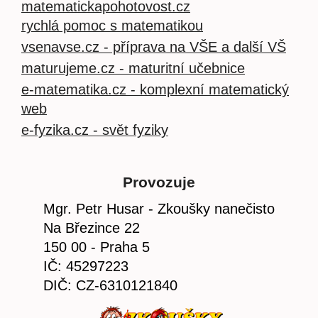
matematickapohotovost.cz
rychlá pomoc s matematikou
vsenavse.cz - příprava na VŠE a další VŠ
maturujeme.cz - maturitní učebnice
e-matematika.cz - komplexní matematický
web
e-fyzika.cz - svět fyziky
Provozuje
Mgr. Petr Husar - Zkoušky nanečisto
Na Březince 22
150 00 - Praha 5
IČ: 45297223
DIČ: CZ-6310121840