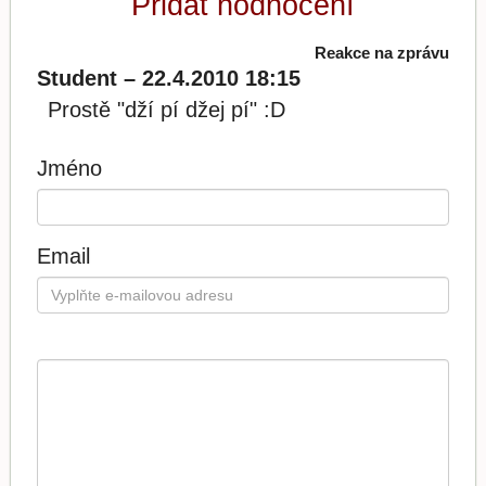
Přidat hodnocení
Reakce na zprávu
Student – 22.4.2010 18:15
Prostě "dží pí džej pí" :D
Jméno
Email