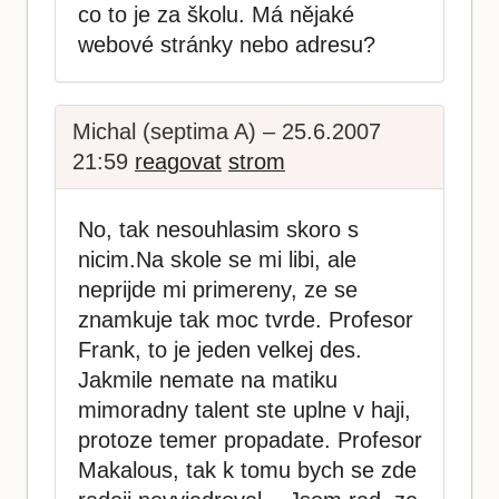
co to je za školu. Má nějaké
webové stránky nebo adresu?
Michal (septima A) – 25.6.2007
21:59
reagovat
strom
No, tak nesouhlasim skoro s
nicim.Na skole se mi libi, ale
neprijde mi primereny, ze se
znamkuje tak moc tvrde. Profesor
Frank, to je jeden velkej des.
Jakmile nemate na matiku
mimoradny talent ste uplne v haji,
protoze temer propadate. Profesor
Makalous, tak k tomu bych se zde