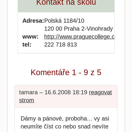
Kontakt na školu
Adresa:
Polská 1184/10
120 00 Praha 2-Vinohrady
www:
http://www.praguecollege.cz/
tel:
222 718 813
Komentáře 1 - 9 z 5
tamara – 16.6.2008 18:19
reagovat
strom
Dámy a pánové, proboha... vy asi
neumíte číst co nebo snad nevíte