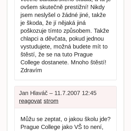
ovšem skutečně prestižní! Nikdy
jsem neslyšel o žádné jiné, takže
je škoda, že jí nějaká jiná
poškozuje tímto způsobem. Takže
chlapci a děvčata, pokud jednou
vystudujete, možná budete mít to
štěstí, že se na tuto Prague
College dostanete. Mnoho štěstí!
Zdravím
Jan Hlaváč – 11.7.2007 12:45
reagovat
strom
Můžu se zeptat, o jakou školu jde?
Prague College jako VŠ to není,