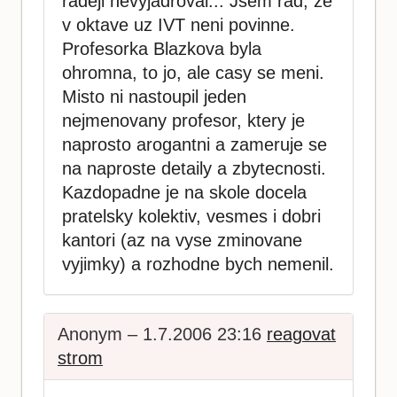
radeji nevyjadroval... Jsem rad, ze
v oktave uz IVT neni povinne.
Profesorka Blazkova byla
ohromna, to jo, ale casy se meni.
Misto ni nastoupil jeden
nejmenovany profesor, ktery je
naprosto arogantni a zameruje se
na naproste detaily a zbytecnosti.
Kazdopadne je na skole docela
pratelsky kolektiv, vesmes i dobri
kantori (az na vyse zminovane
vyjimky) a rozhodne bych nemenil.
Anonym – 1.7.2006 23:16
reagovat
strom