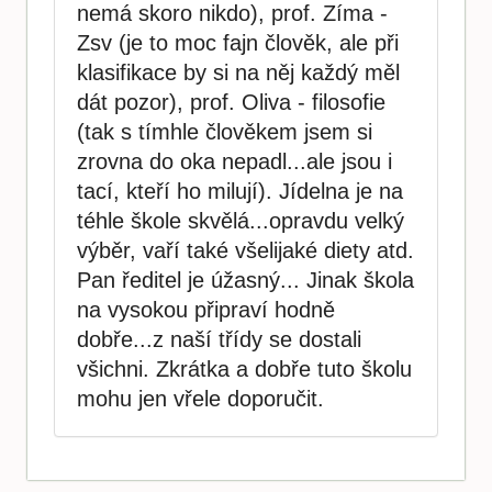
nemá skoro nikdo), prof. Zíma -
Zsv (je to moc fajn člověk, ale při
klasifikace by si na něj každý měl
dát pozor), prof. Oliva - filosofie
(tak s tímhle člověkem jsem si
zrovna do oka nepadl...ale jsou i
tací, kteří ho milují). Jídelna je na
téhle škole skvělá...opravdu velký
výběr, vaří také všelijaké diety atd.
Pan ředitel je úžasný... Jinak škola
na vysokou připraví hodně
dobře...z naší třídy se dostali
všichni. Zkrátka a dobře tuto školu
mohu jen vřele doporučit.