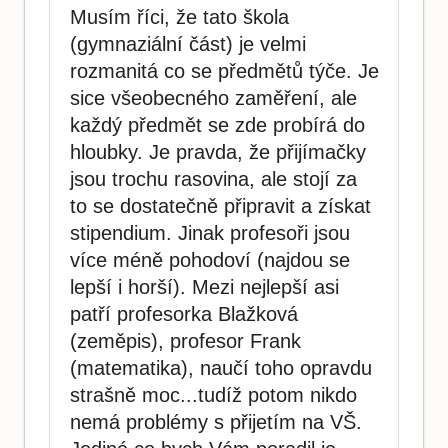
Musím říci, že tato škola
(gymnaziální část) je velmi
rozmanitá co se předmětů týče. Je
sice všeobecného zaměření, ale
každý předmět se zde probírá do
hloubky. Je pravda, že přijímačky
jsou trochu rasovina, ale stojí za
to se dostatečně připravit a získat
stipendium. Jinak profesoři jsou
více méně pohodoví (najdou se
lepší i horší). Mezi nejlepší asi
patří profesorka Blažková
(zeměpis), profesor Frank
(matematika), naučí toho opravdu
strašně moc...tudíž potom nikdo
nemá problémy s přijetím na VŠ.