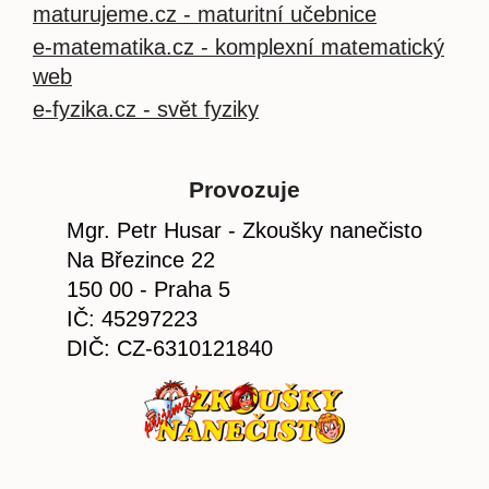
maturujeme.cz - maturitní učebnice
e-matematika.cz - komplexní matematický
web
e-fyzika.cz - svět fyziky
Provozuje
Mgr. Petr Husar - Zkoušky nanečisto
Na Březince 22
150 00 - Praha 5
IČ: 45297223
DIČ: CZ-6310121840