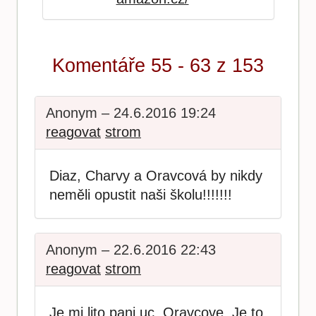
Komentáře 55 - 63 z 153
Anonym – 24.6.2016 19:24
reagovat
strom
Diaz, Charvy a Oravcová by nikdy
neměli opustit naši školu!!!!!!!
Anonym – 22.6.2016 22:43
reagovat
strom
Je mi lito pani uc. Oravcove. Je to