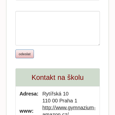
Kontakt na školu
Adresa:
Rytířská 10
110 00 Praha 1
http://www.gymnazium-
www:
amazon.cz/