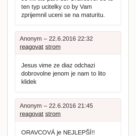
ten typ ucitelky co by Vam
zprijemnil uceni se na maturitu.
Anonym – 22.6.2016 22:32
reagovat
strom
Jesus vime ze diaz odchazi
dobrovolne jenom je nam to lito
klidek
Anonym – 22.6.2016 21:45
reagovat
strom
ORAVCOVÁ je NEJLEPŠÍ!!