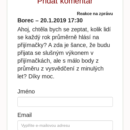
Přidat komentář
Reakce na zprávu
Borec – 20.1.2019 17:30
Ahoj, chtěla bych se zeptat, kolik lidí
se každý rok průměrně hlásí na
přijímačky? A zda je šance, že budu
přijata se slušným výkonem v
přijímačkách, ale s málo body z
průměru z vysvědčení z minulých
let? Díky moc.
Jméno
Email