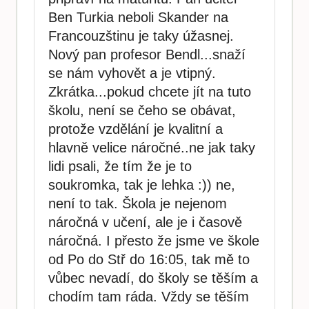
Ben Turkia neboli Skander na
Francouzštinu je taky úžasnej.
Nový pan profesor Bendl...snaží
se nám vyhovět a je vtipný.
Zkrátka...pokud chcete jít na tuto
školu, není se čeho se obávat,
protože vzdělání je kvalitní a
hlavně velice náročné..ne jak taky
lidi psali, že tím že je to
soukromka, tak je lehka :)) ne,
není to tak. Škola je nejenom
náročná v učení, ale je i časově
náročná. I přesto že jsme ve škole
od Po do Stř do 16:05, tak mě to
vůbec nevadí, do školy se těším a
chodím tam ráda. Vždy se těším