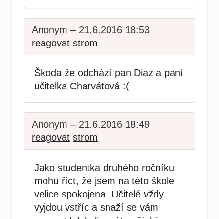
Anonym – 21.6.2016 18:53
reagovat
strom
Škoda že odchází pan Diaz a paní
učitelka Charvátová :(
Anonym – 21.6.2016 18:49
reagovat
strom
Jako studentka druhého ročníku
mohu říct, že jsem na této škole
velice spokojena. Učitelé vždy
vyjdou vstříc a snaží se vám