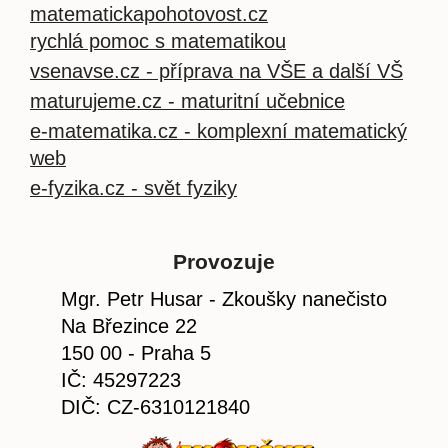
matematickapohotovost.cz
rychlá pomoc s matematikou
vsenavse.cz - příprava na VŠE a další VŠ
maturujeme.cz - maturitní učebnice
e-matematika.cz - komplexní matematický
web
e-fyzika.cz - svět fyziky
Provozuje
Mgr. Petr Husar - Zkoušky nanečisto
Na Březince 22
150 00 - Praha 5
IČ: 45297223
DIČ: CZ-6310121840