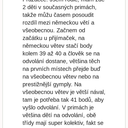
2 děti v současných primách,
takže můžu časem posoudit
rozdíl mezi německou větí a
všeobecnou. Začnem od
začátku u přijímaček, na
německou větev stačí body
kolem 39 až 40 a člověk se na
odvolání dostane, většina těch
na prvních místech přejde buď
na všeobecnou větev nebo na
prestižnější gymply. Na
všeobecnou větev je větší nával,
tam je potřeba tak 41 bodů, aby
vyšlo odvolání. V primách je
většina dětí na odvolání, obě
třídy mají super kolektiv, fakt se