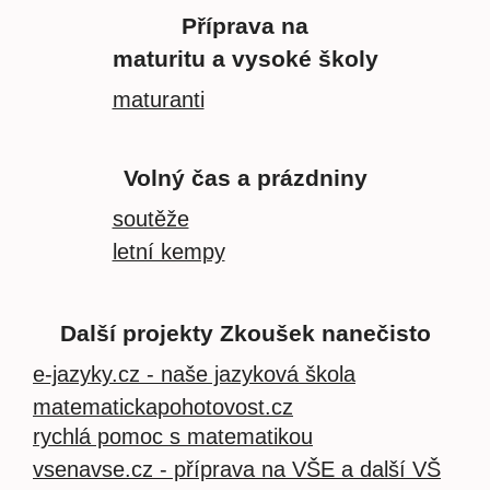
Příprava na
maturitu a vysoké školy
maturanti
Volný čas a prázdniny
soutěže
letní kempy
Další projekty Zkoušek nanečisto
e-jazyky.cz - naše jazyková škola
matematickapohotovost.cz
rychlá pomoc s matematikou
vsenavse.cz - příprava na VŠE a další VŠ