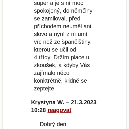
super a je s ní moc
spokojený, do němčiny
se zamiloval, před
příchodem neuměl ani
slovo a nyní z ní umí
víc než ze španělštiny,
kterou se učil od
4.třídy. Držím place u
zkoušek, a kdyby Vás
zajímalo něco
konktrétně, klidně se
zeptejte
Krystyna W. – 21.3.2023
10:28
reagovat
Dobrý den,