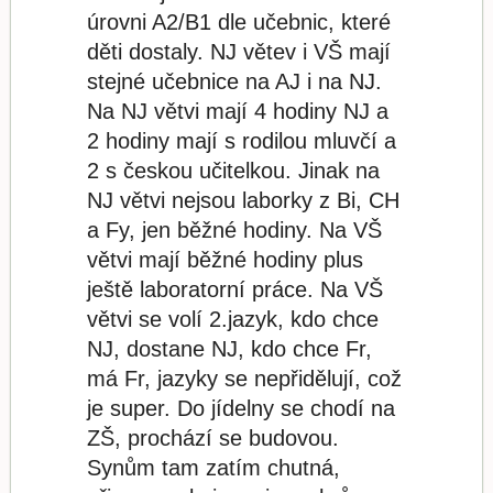
úrovni A2/B1 dle učebnic, které
děti dostaly. NJ větev i VŠ mají
stejné učebnice na AJ i na NJ.
Na NJ větvi mají 4 hodiny NJ a
2 hodiny mají s rodilou mluvčí a
2 s českou učitelkou. Jinak na
NJ větvi nejsou laborky z Bi, CH
a Fy, jen běžné hodiny. Na VŠ
větvi mají běžné hodiny plus
ještě laboratorní práce. Na VŠ
větvi se volí 2.jazyk, kdo chce
NJ, dostane NJ, kdo chce Fr,
má Fr, jazyky se nepřidělují, což
je super. Do jídelny se chodí na
ZŠ, prochází se budovou.
Synům tam zatím chutná,