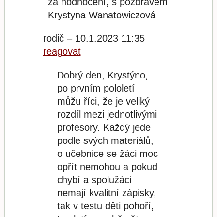
za hodnocení, s pozdravem
Krystyna Wanatowiczová
rodič – 10.1.2023 11:35
reagovat
Dobrý den, Krystýno,
po prvním pololetí
můžu říci, že je veliký
rozdíl mezi jednotlivými
profesory. Každý jede
podle svých materiálů,
o učebnice se žáci moc
opřít nemohou a pokud
chybí a spolužáci
nemají kvalitní zápisky,
tak v testu děti pohoří,