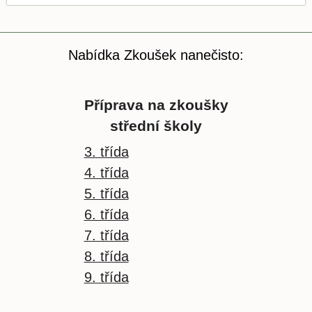
Nabídka Zkoušek nanečisto:
Příprava na zkoušky
střední školy
3. třída
4. třída
5. třída
6. třída
7. třída
8. třída
9. třída