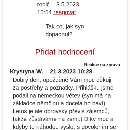
rodič – 3.5.2023
15:54
reagovat
Tak co, jak syn
dopadnul?
Přidat hodnocení
Reakce na zprávu
Krystyna W. – 21.3.2023 10:28
Dobrý den, opožděně Vám moc děkuji
za postřehy a poznatky. Přihlášku jsme
podali na německou větev (syn má na
základce němčinu a docela ho baví).
Letos je ale obrovský převis zájemců,
takže zůstáváme na zemi:) Díky moc a
kdyby to náhodou vyšlo, s dovolením se