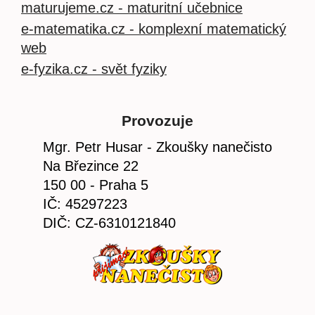
maturujeme.cz - maturitní učebnice
e-matematika.cz - komplexní matematický
web
e-fyzika.cz - svět fyziky
Provozuje
Mgr. Petr Husar - Zkoušky nanečisto
Na Březince 22
150 00 - Praha 5
IČ: 45297223
DIČ: CZ-6310121840