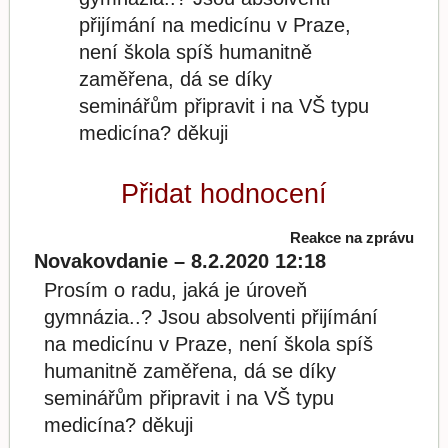
přijímání na medicínu v Praze,
není škola spíš humanitně
zaměřena, dá se díky
seminářům připravit i na VŠ typu
medicína? děkuji
Přidat hodnocení
Reakce na zprávu
Novakovdanie – 8.2.2020 12:18
Prosím o radu, jaká je úroveň
gymnázia..? Jsou absolventi přijímání
na medicínu v Praze, není škola spíš
humanitně zaměřena, dá se díky
seminářům připravit i na VŠ typu
medicína? děkuji