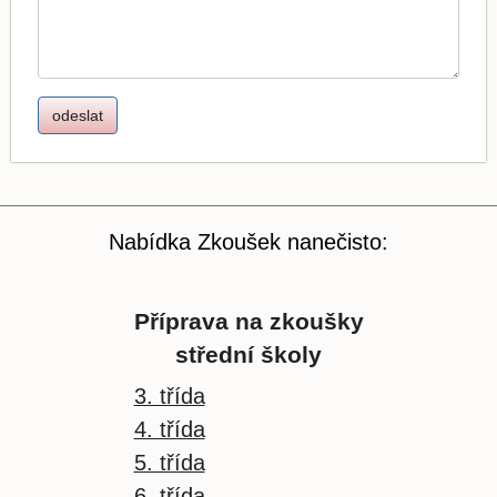
Nabídka Zkoušek nanečisto:
Příprava na zkoušky
střední školy
3. třída
4. třída
5. třída
6. třída