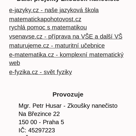
e-jazyky.cz - naše jazyková škola
matematickapohotovost.cz
rychlá pomoc s matematikou
vsenavse.cz - příprava na VŠE a další VŠ
maturujeme.cz - maturitní učebnice
e-matematika.cz - komplexní matematický
web
e-fyzika.cz - svět fyziky
Provozuje
Mgr. Petr Husar - Zkoušky nanečisto
Na Březince 22
150 00 - Praha 5
IČ: 45297223