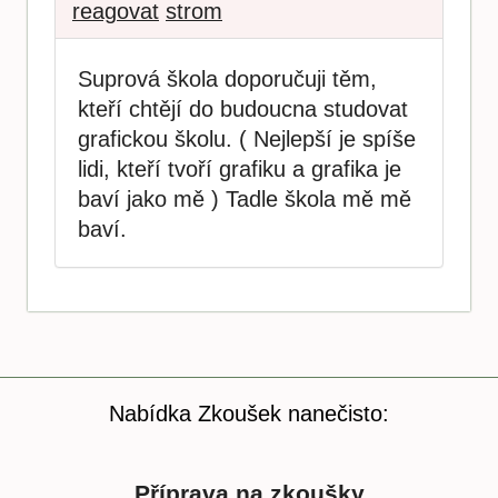
reagovat
strom
Suprová škola doporučuji těm,
kteří chtějí do budoucna studovat
grafickou školu. ( Nejlepší je spíše
lidi, kteří tvoří grafiku a grafika je
baví jako mě ) Tadle škola mě mě
baví.
Nabídka Zkoušek nanečisto:
Příprava na zkoušky