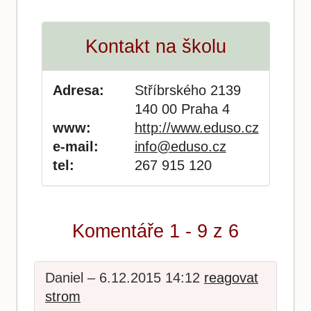
Kontakt na školu
Adresa:
Stříbrského 2139
140 00 Praha 4
www:
http://www.eduso.cz
e-mail:
info@eduso.cz
tel:
267 915 120
Komentáře 1 - 9 z 6
Daniel – 6.12.2015 14:12
reagovat
strom