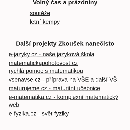
Volný čas a prázdniny
soutěže
letní kempy
Další projekty Zkoušek nanečisto
e-jazyky.cz - naše jazyková škola
matematickapohotovost.cz
rychlá pomoc s matematikou
vsenavse.cz - příprava na VŠE a další VŠ
maturujeme.cz - maturitní učebnice
e-matematika.cz - komplexní matematický
web
e-fyzika.cz - svět fyziky