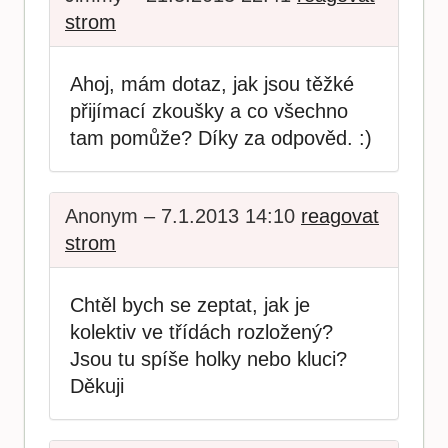
strom
Ahoj, mám dotaz, jak jsou těžké
přijímací zkoušky a co všechno
tam pomůže? Díky za odpověd. :)
Anonym – 7.1.2013 14:10
reagovat
strom
Chtěl bych se zeptat, jak je
kolektiv ve třídách rozložený?
Jsou tu spíše holky nebo kluci?
Děkuji