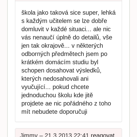
škola jako taková sice super, lehká
s každým učitelem se lze dobře
domluvit v každé situaci... ale nic
vás nenaučí úplně do detailů, vše
jen tak okrajově... v některých
odborných předmětech jsem po
krátkém domácím studiu byl
schopen dosahovat výsledků,
kterých nedosahovali ani
vyučující... pokud chcete
jednoduchou školu kde jitě
projdete ae nic pořádného z toho
mít nebudete doporučuji
Jimmy – 21.3.2013 22:41
reagovat