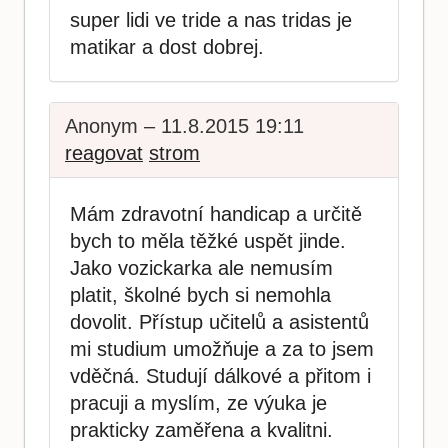
super lidi ve tride a nas tridas je
matikar a dost dobrej.
Anonym – 11.8.2015 19:11
reagovat
strom
Mám zdravotní handicap a určitě
bych to měla těžké uspět jinde.
Jako vozickarka ale nemusím
platit, školné bych si nemohla
dovolit. Přístup učitelů a asistentů
mi studium umožňuje a za to jsem
vděčná. Studují dálkové a přitom i
pracuji a myslím, ze výuka je
prakticky zaměřena a kvalitni.