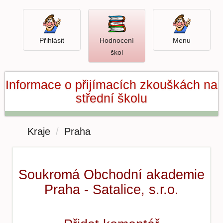
Přihlásit
Menu
Přihlásit
Hodnocení
Menu
Otevři
škol
hodnocení
škol
Informace o přijímacích zkouškách na
střední školu
Kraje
Praha
Soukromá Obchodní akademie
Praha - Satalice, s.r.o.