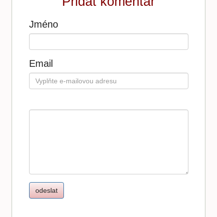
Přidat komentář
Jméno
Email