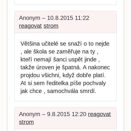
Anonym – 10.8.2015 11:22
reagovat
strom
Většina učitelé se snaží o to nejde
, ale škola se zaměřuje na ty ,
kteří nemají šanci uspět jinde ,
takže úroven je špatná. A nakonec
projdou všichni, když dobře platí.
At si sem ředitelka píše pochvaly
jak chce , samochvála smrdí.
Anonym – 9.8.2015 12:20
reagovat
strom