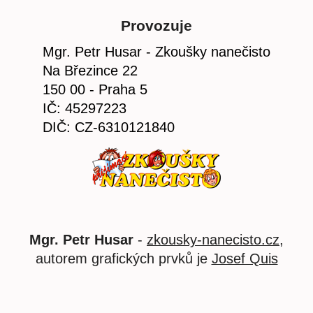
Provozuje
Mgr. Petr Husar - Zkoušky nanečisto
Na Březince 22
150 00 - Praha 5
IČ: 45297223
DIČ: CZ-6310121840
Mgr. Petr Husar
-
zkousky-nanecisto.cz
,
autorem grafických prvků je
Josef Quis