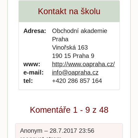
Kontakt na školu
Adresa:
Obchodní akademie
Praha
Vinořská 163
190 15 Praha 9
www:
http://www.oapraha.cz/
e-mail:
info@oapraha.cz
tel:
+420 286 857 164
Komentáře 1 - 9 z 48
Anonym – 28.7.2017 23:56