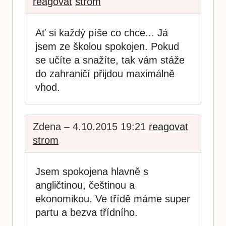
reagovat
strom
Ať si každý píše co chce... Já
jsem ze školou spokojen. Pokud
se učíte a snažíte, tak vám stáže
do zahraničí přijdou maximálně
vhod.
Zdena – 4.10.2015 19:21
reagovat
strom
Jsem spokojena hlavně s
angličtinou, češtinou a
ekonomikou. Ve třídě máme super
partu a bezva třídního.