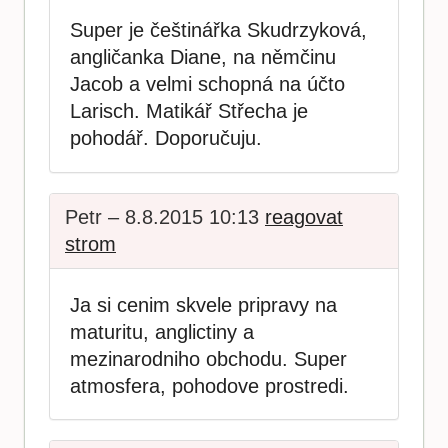
Super je češtinářka Skudrzyková,
angličanka Diane, na němčinu
Jacob a velmi schopná na účto
Larisch. Matikář Střecha je
pohodář. Doporučuju.
Petr – 8.8.2015 10:13
reagovat
strom
Ja si cenim skvele pripravy na
maturitu, anglictiny a
mezinarodniho obchodu. Super
atmosfera, pohodove prostredi.