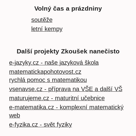
Volný čas a prázdniny
soutěže
letní kempy
Další projekty Zkoušek nanečisto
e-jazyky.cz - naše jazyková škola
matematickapohotovost.cz
rychlá pomoc s matematikou
vsenavse.cz - příprava na VŠE a další VŠ
maturujeme.cz - maturitní učebnice
e-matematika.cz - komplexní matematický
web
e-fyzika.cz - svět fyziky