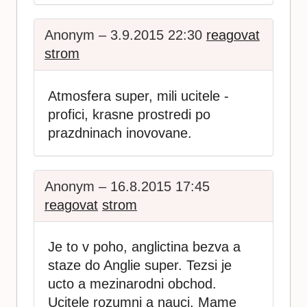
Anonym – 3.9.2015 22:30
reagovat
strom
Atmosfera super, mili ucitele -
profici, krasne prostredi po
prazdninach inovovane.
Anonym – 16.8.2015 17:45
reagovat
strom
Je to v poho, anglictina bezva a
staze do Anglie super. Tezsi je
ucto a mezinarodni obchod.
Ucitele rozumni a nauci. Mame