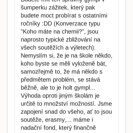
šumperku zážitek, který pak
budete moct probírat s ostatními
ročníky :DD (Konverzace typu
"Koho máte na chemii?", jsou
naprosto typické zbližování na
všech soutěžích a výletech).
Nemyslím si, že je na škole někdo,
koho byste se měli vyloženě bát,
samozřejmě to, že má někdo s
předmětem problém, se stává
běžně, ale to je holt gympl...
Výhoda oproti jiným školám je
určitě to množství možností. Jsme
zapojení snad do všeho, ať to jsou
soutěže, erasmy,... máme i
nadační fond, který finančně