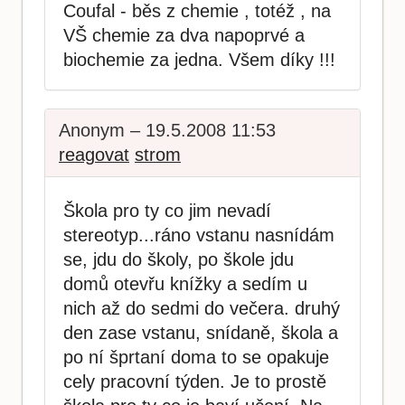
Coufal - běs z chemie , totéž , na
VŠ chemie za dva napoprvé a
biochemie za jedna. Všem díky !!!
Anonym – 19.5.2008 11:53
reagovat
strom
Škola pro ty co jim nevadí
stereotyp...ráno vstanu nasnídám
se, jdu do školy, po škole jdu
domů otevřu knížky a sedím u
nich až do sedmi do večera. druhý
den zase vstanu, snídaně, škola a
po ní šprtaní doma to se opakuje
cely pracovní týden. Je to prostě