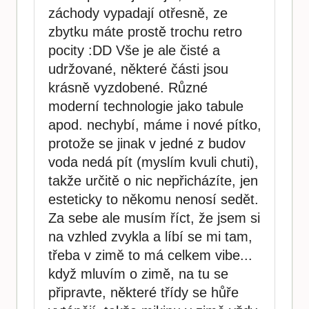
záchody vypadají otřesně, ze
zbytku máte prostě trochu retro
pocity :DD Vše je ale čisté a
udržované, některé části jsou
krásně vyzdobené. Různé
moderní technologie jako tabule
apod. nechybí, máme i nové pítko,
protože se jinak v jedné z budov
voda nedá pít (myslím kvuli chuti),
takže určitě o nic nepřicházíte, jen
esteticky to někomu nenosí sedět.
Za sebe ale musím říct, že jsem si
na vzhled zvykla a líbí se mi tam,
třeba v zimě to má celkem vibe...
když mluvím o zimě, na tu se
připravte, některé třídy se hůře