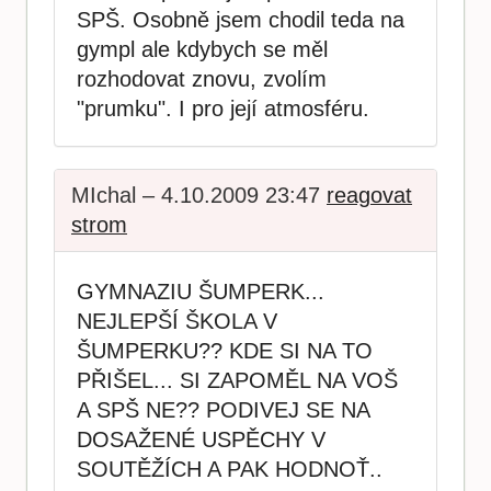
SPŠ. Osobně jsem chodil teda na
gympl ale kdybych se měl
rozhodovat znovu, zvolím
"prumku". I pro její atmosféru.
MIchal – 4.10.2009 23:47
reagovat
strom
GYMNAZIU ŠUMPERK...
NEJLEPŠÍ ŠKOLA V
ŠUMPERKU?? KDE SI NA TO
PŘIŠEL... SI ZAPOMĚL NA VOŠ
A SPŠ NE?? PODIVEJ SE NA
DOSAŽENÉ USPĚCHY V
SOUTĚŽÍCH A PAK HODNOŤ..