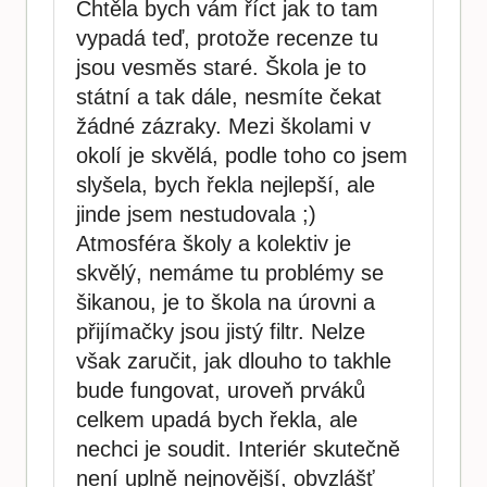
Chtěla bych vám říct jak to tam
vypadá teď, protože recenze tu
jsou vesměs staré. Škola je to
státní a tak dále, nesmíte čekat
žádné zázraky. Mezi školami v
okolí je skvělá, podle toho co jsem
slyšela, bych řekla nejlepší, ale
jinde jsem nestudovala ;)
Atmosféra školy a kolektiv je
skvělý, nemáme tu problémy se
šikanou, je to škola na úrovni a
přijímačky jsou jistý filtr. Nelze
však zaručit, jak dlouho to takhle
bude fungovat, uroveň prváků
celkem upadá bych řekla, ale
nechci je soudit. Interiér skutečně
není uplně nejnovější, obvzlášť