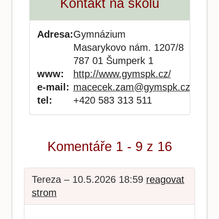
Kontakt na školu
Adresa:
Gymnázium
Masarykovo nám. 1207/8
787 01 Šumperk 1
www:
http://www.gymspk.cz/
e-mail:
macecek.zam@gymspk.cz
tel:
+420 583 313 511
Komentáře 1 - 9 z 16
Tereza – 10.5.2026 18:59
reagovat
strom