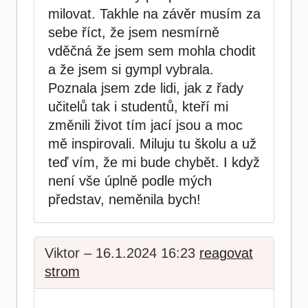
milovat. Takhle na závěr musím za
sebe říct, že jsem nesmírně
vděčná že jsem sem mohla chodit
a že jsem si gympl vybrala.
Poznala jsem zde lidi, jak z řady
učitelů tak i studentů, kteří mi
změnili život tím jací jsou a moc
mě inspirovali. Miluju tu školu a už
teď vím, že mi bude chybět. I když
není vše úplně podle mých
představ, neměnila bych!
Viktor – 16.1.2024 16:23
reagovat
strom