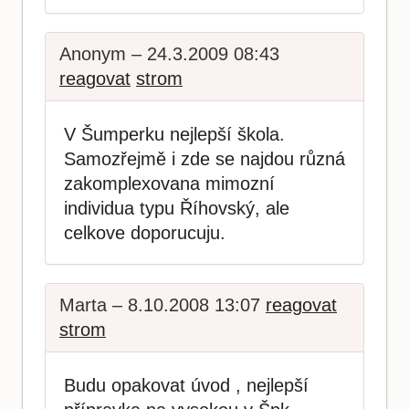
Anonym – 24.3.2009 08:43
reagovat
strom
V Šumperku nejlepší škola.
Samozřejmě i zde se najdou různá
zakomplexovana mimozní
individua typu Říhovský, ale
celkove doporucuju.
Marta – 8.10.2008 13:07
reagovat
strom
Budu opakovat úvod , nejlepší