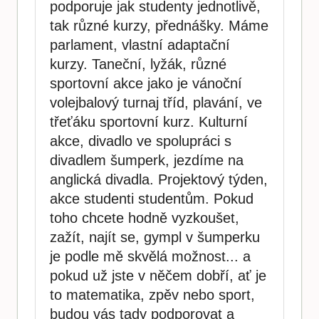
podporuje jak studenty jednotlivě,
tak různé kurzy, přednášky. Máme
parlament, vlastní adaptační
kurzy. Taneční, lyžák, různé
sportovní akce jako je vánoční
volejbalový turnaj tříd, plavání, ve
třeťáku sportovní kurz. Kulturní
akce, divadlo ve spolupráci s
divadlem šumperk, jezdíme na
anglická divadla. Projektový týden,
akce studenti studentům. Pokud
toho chcete hodně vyzkoušet,
zažít, najít se, gympl v šumperku
je podle mě skvělá možnost... a
pokud už jste v něčem dobří, ať je
to matematika, zpěv nebo sport,
budou vás tady podporovat a