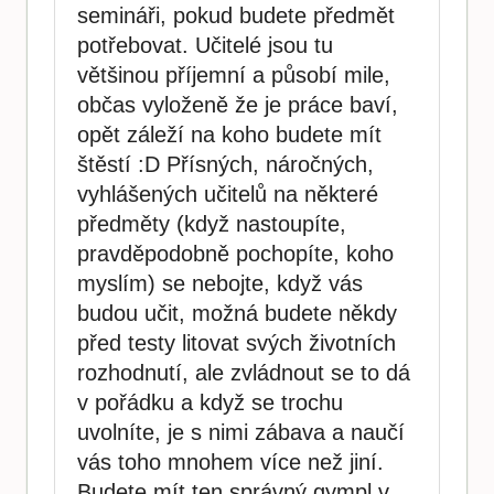
semináři, pokud budete předmět
potřebovat. Učitelé jsou tu
většinou příjemní a působí mile,
občas vyloženě že je práce baví,
opět záleží na koho budete mít
štěstí :D Přísných, náročných,
vyhlášených učitelů na některé
předměty (když nastoupíte,
pravděpodobně pochopíte, koho
myslím) se nebojte, když vás
budou učit, možná budete někdy
před testy litovat svých životních
rozhodnutí, ale zvládnout se to dá
v pořádku a když se trochu
uvolníte, je s nimi zábava a naučí
vás toho mnohem více než jiní.
Budete mít ten správný gympl v