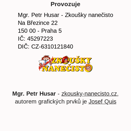
Provozuje
Mgr. Petr Husar - Zkoušky nanečisto
Na Březince 22
150 00 - Praha 5
IČ: 45297223
DIČ: CZ-6310121840
Mgr. Petr Husar
-
zkousky-nanecisto.cz
,
autorem grafických prvků je
Josef Quis