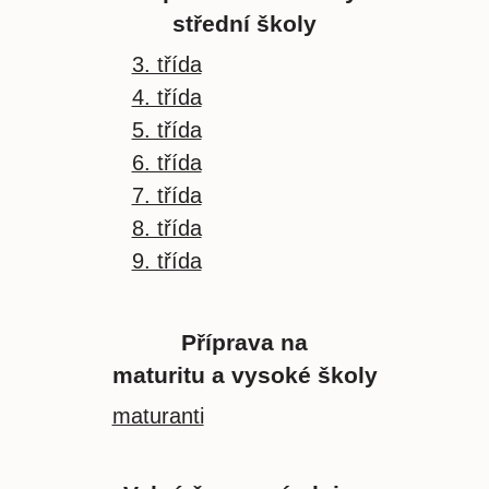
střední školy
3. třída
4. třída
5. třída
6. třída
7. třída
8. třída
9. třída
Příprava na
maturitu a vysoké školy
maturanti