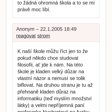
to žádná ohromná škola a to se mi
právě moc líbí.
Anonym – 22.1.2005 18:49
reagovat
strom
K naší škole můžu říct jen to že
pokud někdo chce studovat
filosofii, ať jde k nám. Na této
škole je kladen velký důzar na
vlastní názor a nemusí se tolik
biflovat. Na druhou stranu je tu až
přehnaně kladen důraz na
informatiku (teď myslím množství
látky) a velmi nepříjemná paní
profesorka Nushartová na fyziku.