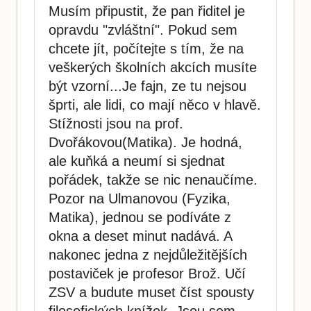
Musím připustit, že pan řiditel je
opravdu "zvláštní". Pokud sem
chcete jít, počítejte s tím, že na
veškerých školních akcích musíte
být vzorní...Je fajn, ze tu nejsou
šprti, ale lidi, co mají něco v hlavě.
Stížnosti jsou na prof.
Dvořákovou(Matika). Je hodná,
ale kuňká a neumí si sjednat
pořádek, takže se nic nenaučíme.
Pozor na Ulmanovou (Fyzika,
Matika), jednou se podíváte z
okna a deset minut nadává. A
nakonec jedna z nejdůležitějších
postaviček je profesor Brož. Učí
ZSV a budute muset číst spousty