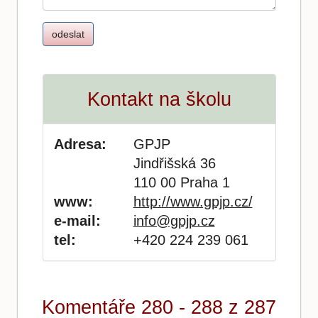
Kontakt na školu
Adresa:
GPJP
Jindřišská 36
110 00 Praha 1
www:
http://www.gpjp.cz/
e-mail:
info@gpjp.cz
tel:
+420 224 239 061
Komentáře 280 - 288 z 287