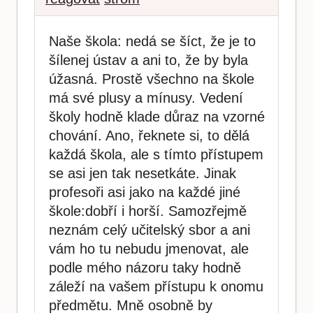
Naše škola: nedá se šíct, že je to
šílenej ústav a ani to, že by byla
úžasná. Prostě všechno na škole
má své plusy a mínusy. Vedení
školy hodně klade důraz na vzorné
chování. Ano, řeknete si, to dělá
každá škola, ale s tímto přístupem
se asi jen tak nesetkáte. Jinak
profesoři asi jako na každé jiné
škole:dobří i horší. Samozřejmě
neznám celý učitelský sbor a ani
vám ho tu nebudu jmenovat, ale
podle mého názoru taky hodně
záleží na vašem přístupu k onomu
předmětu. Mně osobně by