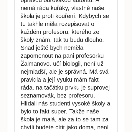
nemá ráda kuřáky, vlastně naše
škola je proti kouření. Kdybych se
tu takhle měla rozepisovat o
každém profesoru, kterého ze
školy znám, tak tu budu dlouho.
Snad ještě bych neměla
zapomenout na pani profesorku
Žalmanovo. učí biologii, není už
nejmladší, ale je správná. Má svá
pravidla a její vyuku mám fakt
ráda. na tačátku prvku je suprovej
seznamovák, bez profesoru.
Hlídali nás studenti vysoké školy a
bylo to fakt super. Takže naše
škola je malá, ale za to se tam za
chvíli budete cítit jako doma, není