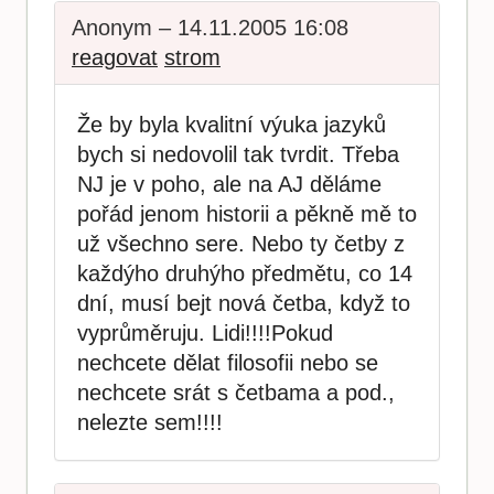
Anonym – 14.11.2005 16:08
reagovat
strom
Že by byla kvalitní výuka jazyků
bych si nedovolil tak tvrdit. Třeba
NJ je v poho, ale na AJ děláme
pořád jenom historii a pěkně mě to
už všechno sere. Nebo ty četby z
každýho druhýho předmětu, co 14
dní, musí bejt nová četba, když to
vyprůměruju. Lidi!!!!Pokud
nechcete dělat filosofii nebo se
nechcete srát s četbama a pod.,
nelezte sem!!!!