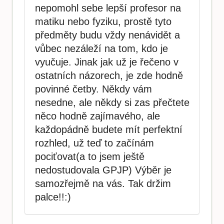
nepomohl sebe lepší profesor na
matiku nebo fyziku, prostě tyto
předměty budu vždy nenávidět a
vůbec nezáleží na tom, kdo je
vyučuje. Jinak jak už je řečeno v
ostatních názorech, je zde hodně
povinné četby. Někdy vám
nesedne, ale někdy si zas přečtete
něco hodně zajímavého, ale
každopádně budete mít perfektní
rozhled, už teď to začínám
pociťovat(a to jsem ještě
nedostudovala GPJP) Výběr je
samozřejmě na vás. Tak držim
palce!!:)