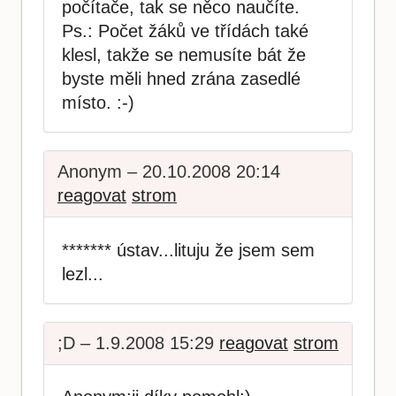
počítače, tak se něco naučíte.
Ps.: Počet žáků ve třídách také
klesl, takže se nemusíte bát že
byste měli hned zrána zasedlé
místo. :-)
Anonym – 20.10.2008 20:14
reagovat
strom
******* ústav...lituju že jsem sem
lezl...
;D – 1.9.2008 15:29
reagovat
strom