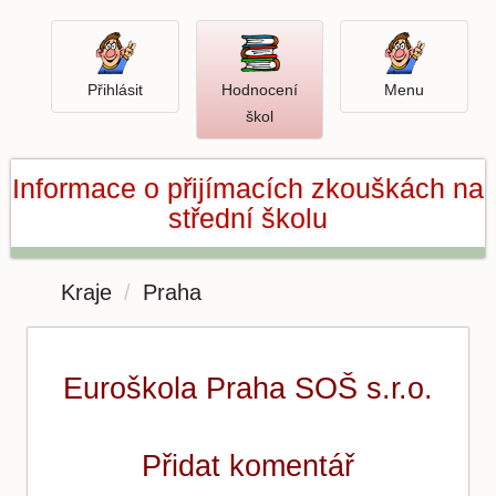
Přihlásit
Menu
Přihlásit
Hodnocení
Menu
Otevři
škol
hodnocení
škol
Informace o přijímacích zkouškách na
střední školu
Kraje
Praha
Euroškola Praha SOŠ s.r.o.
Přidat komentář