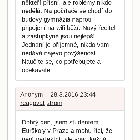
někteří přísní, ale roblémy nikdo
nedělá. Na počítače se chodí do
budovy gymnázia naproti,
připojení na wifi běží. Nový ředitel
a zástupkyně jsou nejlepší.
Jednání je příjemné, nikdo vám
nedává najevo povýšenost.
Naučíte se, co potřebujete a
očekáváte.
Anonym – 28.3.2016 23:44
reagovat
strom
Dobrý den, jsem studentem
Eurškoly v Praze a mohu říci, že
není perfektní, ale snad každá