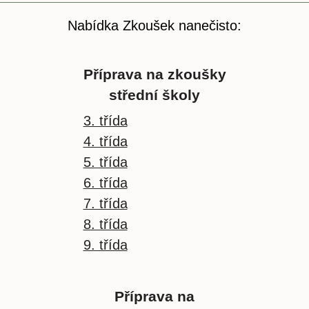
Nabídka Zkoušek nanečisto:
Příprava na zkoušky
střední školy
3. třída
4. třída
5. třída
6. třída
7. třída
8. třída
9. třída
Příprava na