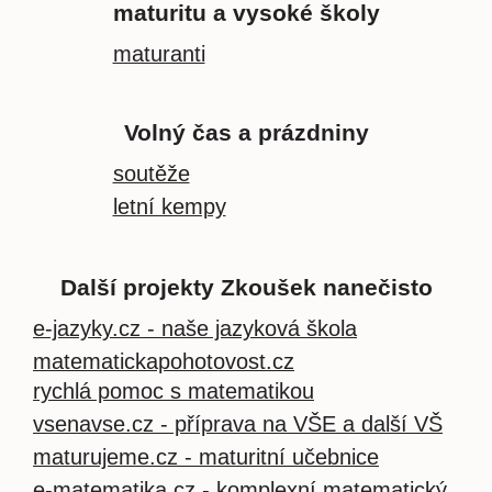
maturitu a vysoké školy
maturanti
Volný čas a prázdniny
soutěže
letní kempy
Další projekty Zkoušek nanečisto
e-jazyky.cz - naše jazyková škola
matematickapohotovost.cz
rychlá pomoc s matematikou
vsenavse.cz - příprava na VŠE a další VŠ
maturujeme.cz - maturitní učebnice
e-matematika.cz - komplexní matematický