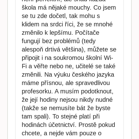
škola má nějaké mouchy. Co jsem
se tu zde dočetl, tak mohu s
klidem na srdci říci, že se mnohé
změnilo k lepšímu. Počítače
fungují bez problémů (tedy
alespoň drtivá většina), můžete se
připojit i na soukromou školní Wi-
Fi a věřte nebo ne, učitelé se také
změnili. Na výuku českého jazyka
máme přísnou, ale spravedlivou
profesorku. A musím podotknout,
že její hodiny nejsou nikdy nudné
(takže se nemusíte bát že byste
tam spali). To stejné platí při
hodinách účetnictví. Prostě pokud
chcete, a nejde vám pouze o