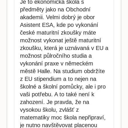
Je to ekonomická škola s
předměty jako na Obchodní
akademii. Velmi dobrý je obor
Asistent ESA, kde po vykonání
české maturitní zkoušky máte
možnost vykonat ještě maturitní
zkoušku, která je uznávaná v EU a
možnost půlročního studia a
vykonání praxe v německém
městě Halle. Na studium obdržíte
z EU stipendium a to nejen na
školné a školní pomůcky, ale i pro
vaši potřebu. A to také není k
zahození. Je pravda, že na
vysokou školu, zvlášť z
matematiky moc škola nepřipraví,
je nutno navštěvovat placenou