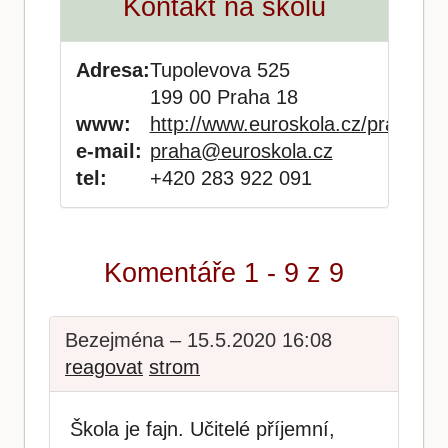
Kontakt na školu
Adresa:
Tupolevova 525
199 00 Praha 18
www:
http://www.euroskola.cz/praha/
e-mail:
praha@euroskola.cz
tel:
+420 283 922 091
Komentáře 1 - 9 z 9
Bezejména – 15.5.2020 16:08
reagovat
strom
Škola je fajn. Učitelé příjemní,