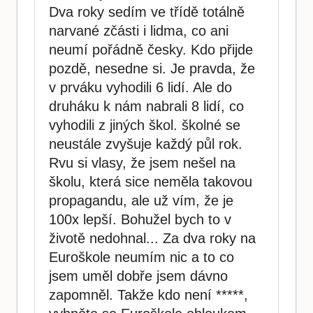
Dva roky sedím ve třídě totálně
narvané zčásti i lidma, co ani
neumí pořádně česky. Kdo přijde
pozdě, nesedne si. Je pravda, že
v prváku vyhodili 6 lidí. Ale do
druháku k nám nabrali 8 lidí, co
vyhodili z jiných škol. školné se
neustále zvyšuje každý půl rok.
Rvu si vlasy, že jsem nešel na
školu, která sice neměla takovou
propagandu, ale už vím, že je
100x lepší. Bohužel bych to v
životě nedohnal... Za dva roky na
Euroškole neumím nic a to co
jsem uměl dobře jsem dávno
zapomněl. Takže kdo není *****,