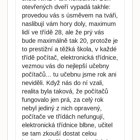
otevřených dveří vypadá takhle:
provedou vás s úsměvem na tváři,
naslibují vám hory doly, maximum
lidí ve třídě 28, ale že prý vás
bude maximálně tak 20, protože je
to prestižní a těžká škola, v každé
třídě počítač, elektronická třídnice,
vezmou vás do nejlepší učebny
počítačů... tu učebnu jsme rok ani
neviděli. Když nás do ní vzali,
realita byla taková, že počítačů
fungovalo jen prá, za celý rok
nebyl jediný z nich opravený,
počítače ve třídách nefungují,
elektronická třídnice blbne, učitel
se tam zkouší dostat celou