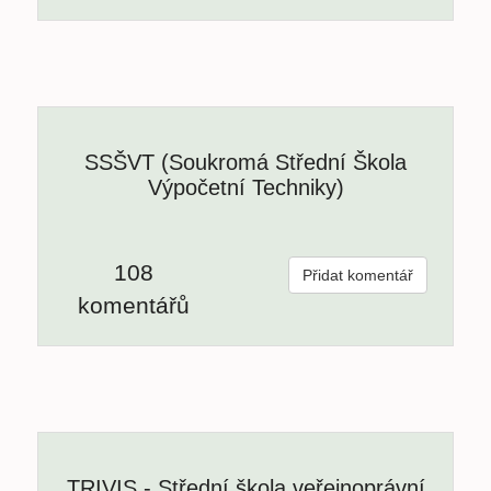
SSŠVT (Soukromá Střední Škola
Výpočetní Techniky)
108
Přidat komentář
komentářů
TRIVIS - Střední škola veřejnoprávní