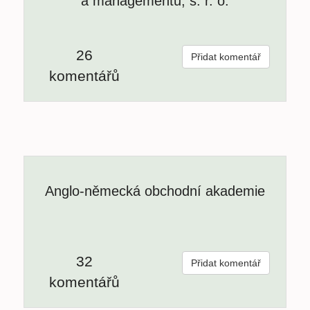
a managementu, s. r. o.
26
Přidat komentář
komentářů
Anglo-německá obchodní akademie
32
Přidat komentář
komentářů