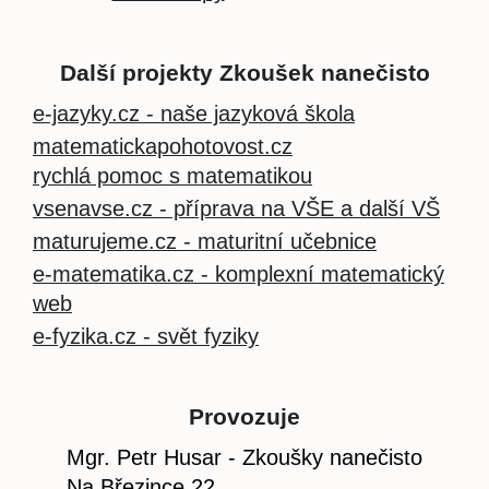
Další projekty Zkoušek nanečisto
e-jazyky.cz - naše jazyková škola
matematickapohotovost.cz
rychlá pomoc s matematikou
vsenavse.cz - příprava na VŠE a další VŠ
maturujeme.cz - maturitní učebnice
e-matematika.cz - komplexní matematický
web
e-fyzika.cz - svět fyziky
Provozuje
Mgr. Petr Husar - Zkoušky nanečisto
Na Březince 22