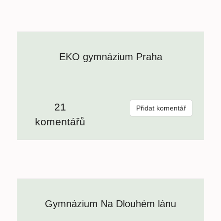
EKO gymnázium Praha
21
Přidat komentář
komentářů
Gymnázium Na Dlouhém lánu