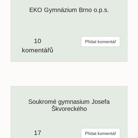
EKO Gymnázium Brno o.p.s.
10
Přidat komentář
komentářů
Soukromé gymnasium Josefa
Škvoreckého
17
Přidat komentář