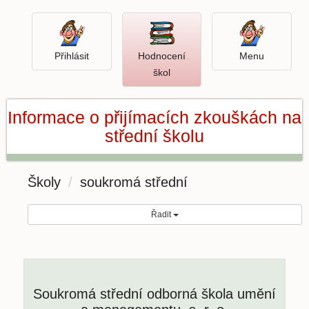
Přihlásit
Menu
Přihlásit
Hodnocení
Menu
Otevři
škol
hodnocení
škol
Informace o přijímacích zkouškách na
střední školu
Školy
soukromá střední
Řadit
Soukromá střední odborná škola umění