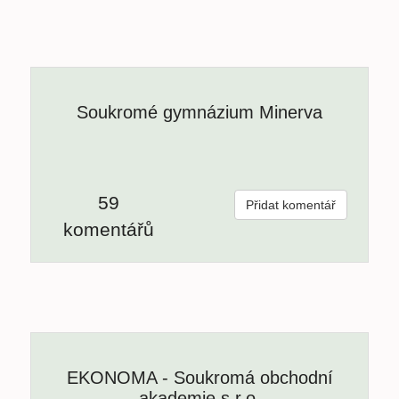
Soukromé gymnázium Minerva
59
Přidat komentář
komentářů
EKONOMA - Soukromá obchodní
akademie s.r.o.