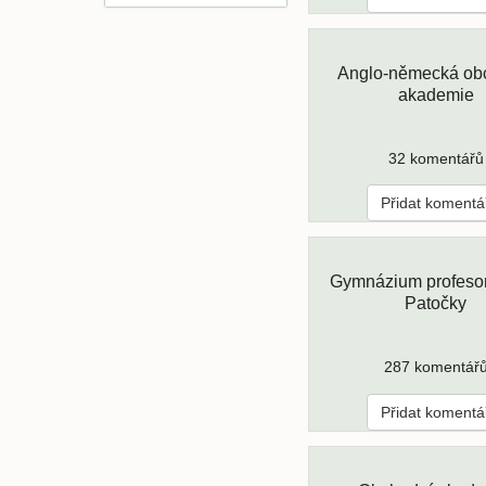
Anglo-německá ob
akademie
32 komentářů
Přidat komentá
Gymnázium profeso
Patočky
287 komentář
Přidat komentá