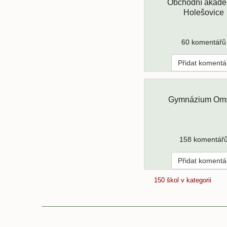
Obchodní akade
Holešovice
60 komentářů
Přidat komentá
Gymnázium Om
158 komentář
Přidat komentá
150 škol v kategorii